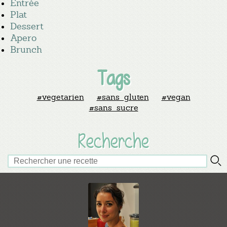
Entrée
Plat
Dessert
Apero
Brunch
Tags
#vegetarien
#sans_gluten
#vegan
#sans_sucre
Recherche