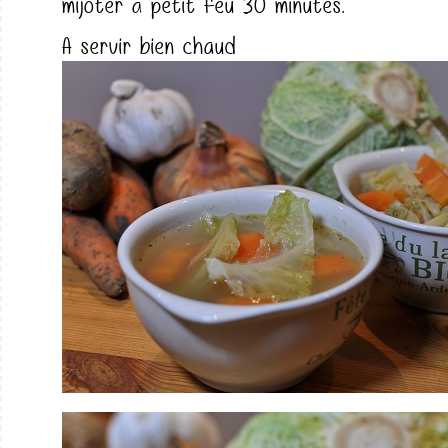
mijoter à petit feu 30 minutes.
A servir bien chaud