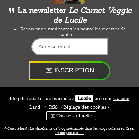
🍴 La newsletter
Le Carnet Veggie
de Lucile
Reçois par e-mail toutes les nouvelles recettes de
Lucile.
Blog de recettes de cuisine de
Lucile
créé sur
Cuisine
Land
⁄
RSS
⁄
Réglage des cookies
/
✉️ Contacter Lucile
© Cuisine.land : La plateforme de blog spécialisée dans les blogs culinaires.
Créer
un blog de cuisine