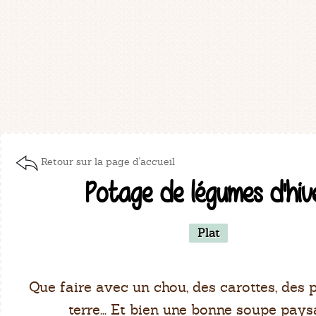
Retour sur la page d'accueil
Potage de légumes d'hiv
Plat
Que faire avec un chou, des carottes, de
terre... Et bien une bonne soupe pays