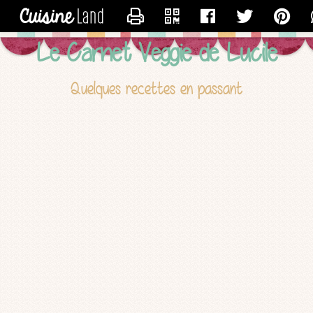
CONTACTER LUCILE
Le Carnet Veggie de Lucile
Quelques recettes en passant