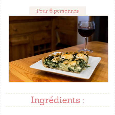
Pour
6
personnes
Ingrédients :