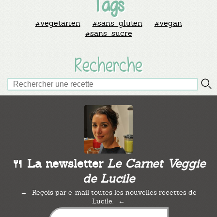
Tags
#vegetarien
#sans_gluten
#vegan
#sans_sucre
Recherche
🍴 La newsletter
Le Carnet Veggie
de Lucile
Reçois par e-mail toutes les nouvelles recettes de
Lucile.