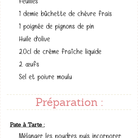
feuilles
1 demie bûchette de chèvre frais
1 poignée de pignons de pin
Huile d'olive
20cl de crème fraîche liquide
2 œufs
Sel et poivre moulu
Préparation :
Pate à Tarte
Mélanger les poudres puis incorporer