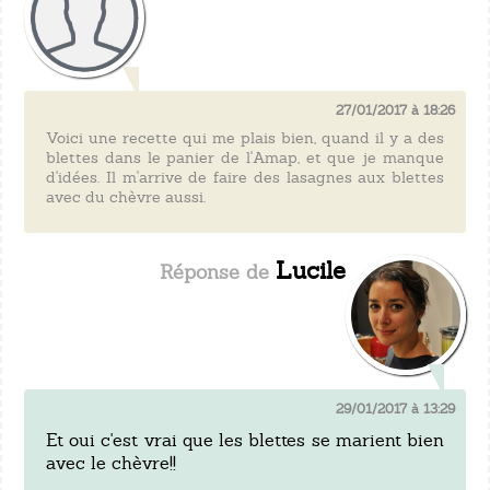
27/01/2017 à 18:26
Voici une recette qui me plais bien, quand il y a des
blettes dans le panier de l'Amap, et que je manque
d'idées. Il m'arrive de faire des lasagnes aux blettes
avec du chèvre aussi.
Lucile
29/01/2017 à 13:29
Et oui c'est vrai que les blettes se marient bien
avec le chèvre!!