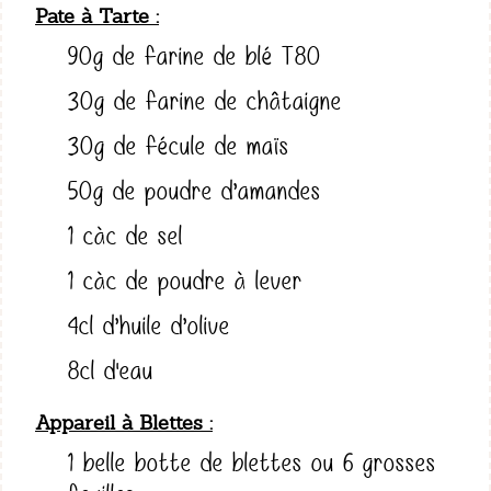
Pate à Tarte
90g de farine de blé T80
30g de farine de châtaigne
30g de fécule de maïs
50g de poudre d’amandes
1 càc de sel
1 càc de poudre à lever
4cl d’huile d’olive
8cl d'eau
Appareil à Blettes
1 belle botte de blettes ou 6 grosses