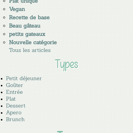
Plat unique
Vegan
Recette de base
Beau gâteau
petits gateaux
Nouvelle catégorie
Tous les articles
Types
Petit déjeuner
Goûter
Entrée
Plat
Dessert
Apero
Brunch