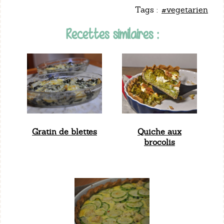
Tags :
#vegetarien
Recettes similaires :
Gratin de blettes
Quiche aux
brocolis