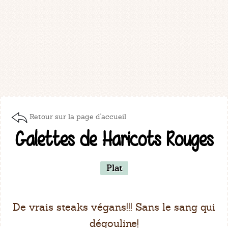
Retour sur la page d'accueil
Galettes de Haricots Rouges
Plat
De vrais steaks végans!!! Sans le sang qui
dégouline!