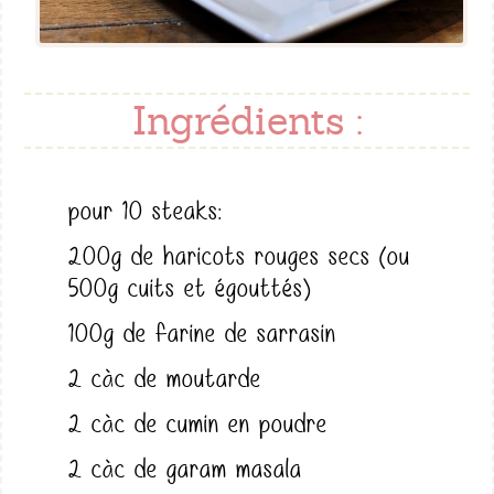
Ingrédients :
pour 10 steaks:
200g de haricots rouges secs (ou
500g cuits et égouttés)
100g de farine de sarrasin
2 càc de moutarde
2 càc de cumin en poudre
2 càc de garam masala