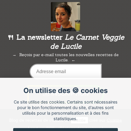
🍴 La newsletter
Le Carnet Veggie
de Lucile
Reçois par e-mail toutes les nouvelles recettes de
Lucile.
On utilise des 🍪 cookies
Ce site utilise des cookies. Certains sont nécessaires
pour le bon fonctionnement du site, d'autres sont
utilisés pour la personnalisation et à des fins
statistiques.
Blog de recettes de cuisine de
Lucile
créé sur
Cuisine
Land
⁄
RSS
⁄
Réglage des cookies
/