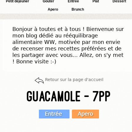
Petit déjeuner
Goûter
Entrée
Plat
Dessert
Apero
Brunch
Bonjour à toutes et à tous ! Bienvenue sur
mon blog dédié au rééquilibrage
alimentaire WW, motivée par mon envie
de recenser mes recettes préférées et de
les partager avec vous... Allez, on s'y met
! Bonne visite :-)
Retour sur la page d'accueil
Guacamole - 7pp
Entrée
Apero