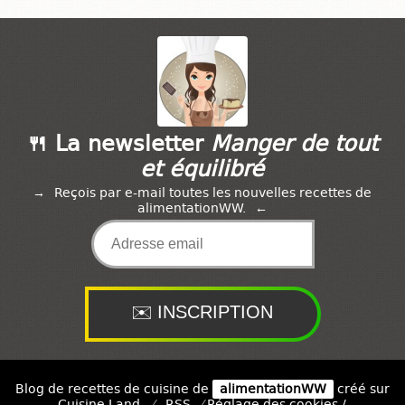
🍴 La newsletter
Manger de tout
et équilibré
Reçois par e-mail toutes les nouvelles recettes de
alimentationWW.
Blog de recettes de cuisine de
alimentationWW
créé sur
Cuisine
Land
⁄
RSS
⁄
Réglage des cookies
/