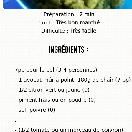
Préparation :
2 min
Coût :
Très bon marché
Difficulté :
Très facile
Ingrédients :
7pp pour le bol (3-4 personnes)
- 1 avocat mûr à point, 180g de chair (7 pp)
- 1/2 citron vert ou jaune (0)
- piment frais ou en poudre (0)
- sel, poivre (0)
.
- (1/2 tomate ou un morceau de poivron)