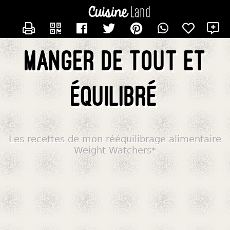
CONTACTER ALIMENTATIONWW
Manger de tout et
équilibré
Les recettes de mon rééquilibrage alimentaire
Weight Watchers*