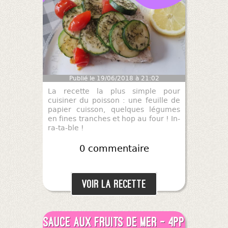
Publié le 19/06/2018 à 21:02
La recette la plus simple pour
cuisiner du poisson : une feuille de
papier cuisson, quelques légumes
en fines tranches et hop au four ! In-
ra-ta-ble !
0 commentaire
Voir la recette
Sauce aux fruits de mer - 4pp