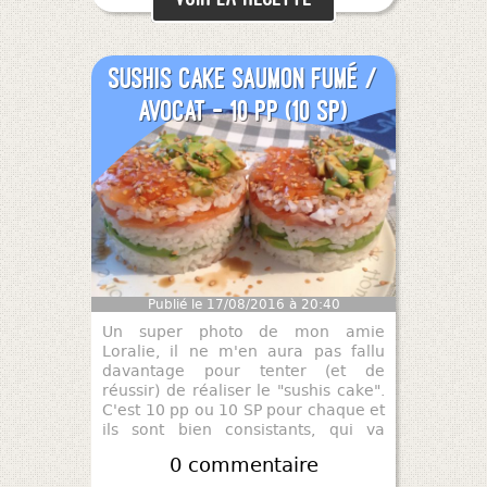
Sushis cake saumon fumé /
avocat - 10 pp (10 SP)
Publié le 17/08/2016 à 20:40
Un super photo de mon amie
Loralie, il ne m'en aura pas fallu
davantage pour tenter (et de
réussir) de réaliser le "sushis cake".
C'est 10 pp ou 10 SP pour chaque et
ils sont bien consistants, qui va
tenter ?
0 commentaire