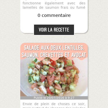
fonctionne également avec des
lamelles de saumon frais ou fumé
en remplaçant la moutarde par du
0 commentaire
wasabi. Bons sushis !!
Voir la recette
Salade aux deux lentilles,
saumon, crevettes et avocat
Publié le 20/07/2016 à 9:27
Envie de plein de choses ce soir,