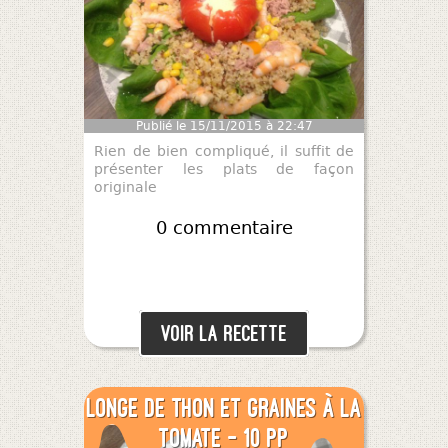
Publié le 15/11/2015 à 22:47
Rien de bien compliqué, il suffit de
présenter les plats de façon
originale
0 commentaire
Voir la recette
Longe de thon et graines à la
tomate - 10 pp