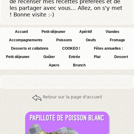
de recenser mes recettes préférées et de
les partager avec vous... Allez, on s'y met
! Bonne visite :-)
Accueil
Petit-déjeuner
Apéritif
Viandes
Accompagnements
Poissons
Oeufs
Fromage
Desserts et collations
COOKEO !
Fêtes annuelles :
Petit déjeuner
Goûter
Entrée
Plat
Dessert
Apero
Brunch
Retour sur la page d'accueil
Papillote de poisson blanc