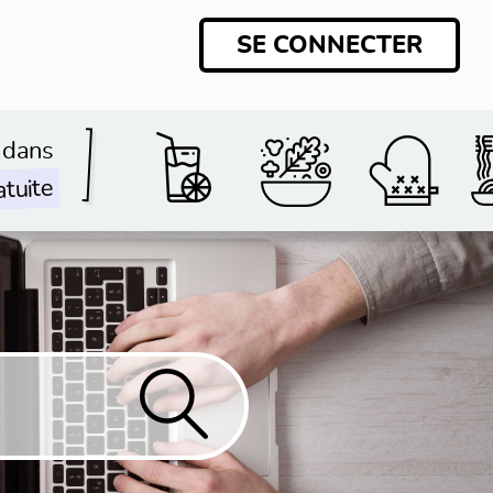
SE CONNECTER
 dans
atuite