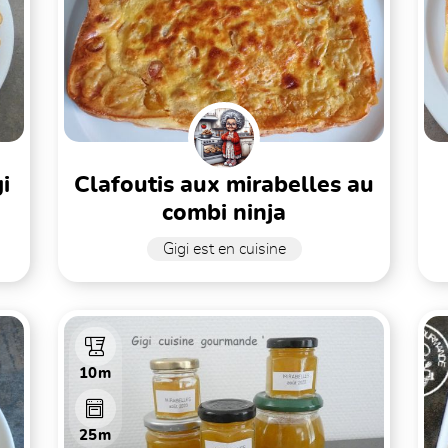
i
clafoutis aux mirabelles au
combi ninja
Gigi est en cuisine
10m
25m