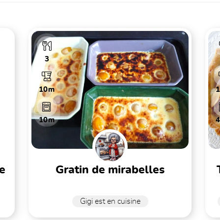
3
10m
10m
gratin de mirabelles
Gigi est en cuisine