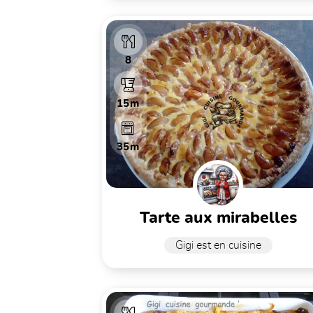
8
15m
35m
tarte aux mirabelles
Gigi est en cuisine