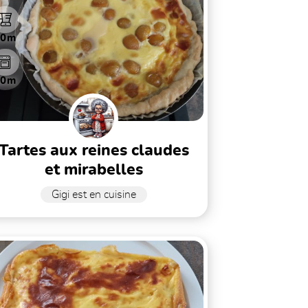
10m
40m
es aux reines claudes
et mirabelles
Gigi est en cuisine