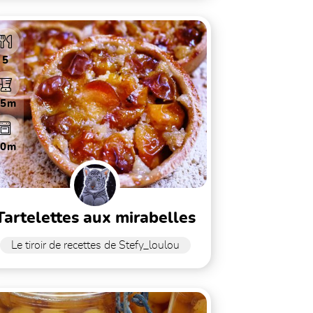
5
15m
40m
tartelettes aux mirabelles
Le tiroir de recettes de Stefy_loulou