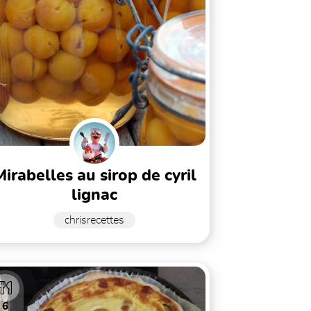
sirop de cyril
lignac
chrisrecettes
6