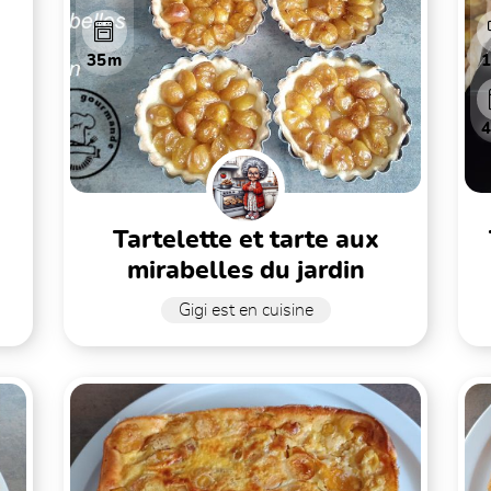
35m
tartelette et tarte aux
tart
mirabelles du jardin
Gigi est en cuisine