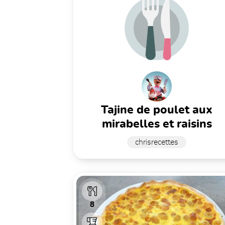
tajine de poulet aux
mirabelles et raisins
chrisrecettes
8