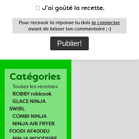
J'ai goûté la recette.
Pour recevoir la réponse tu dois
te connecter
avant de laisser ton commentaire ;-)
Catégories
Toutes les recettes
ROBBY robicook
GLACE NINJA
SWIRL
COMBI NINJA
NINJA AIR FRYER
FOODI AF400EU
NINJA WOODFIRE