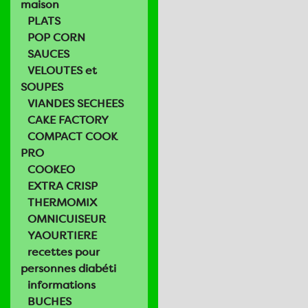
maison
PLATS
POP CORN
SAUCES
VELOUTES et
SOUPES
VIANDES SECHEES
CAKE FACTORY
COMPACT COOK
PRO
COOKEO
EXTRA CRISP
THERMOMIX
OMNICUISEUR
YAOURTIERE
recettes pour
personnes diabéti
informations
BUCHES