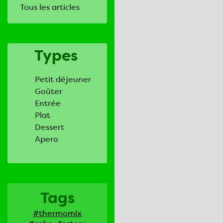
Tous les articles
Types
Petit déjeuner
Goûter
Entrée
Plat
Dessert
Apero
Tags
#thermomix