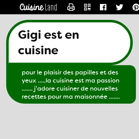
CONTACTER GIGI61
Gigi est en
cuisine
pour le plaisir des papilles et des
yeux .....la cuisine est ma passion
....... j'adore cuisiner de nouvelles
recettes pour ma maisonnée .......