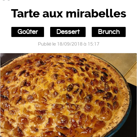
Tarte aux mirabelles
Goûter
Dessert
Brunch
Publié le 18/09/2018 à 15:17