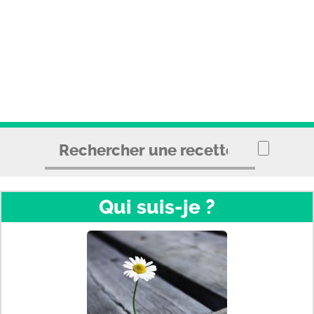
Qui suis-je ?