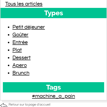
Tous les articles
Types
Petit déjeuner
Goûter
Entrée
Plat
Dessert
Apero
Brunch
Tags
#machine_a_pain
Retour sur la page d'accueil