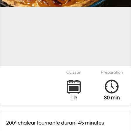
Cuisson
Préparation
1 h
30 min
200° chaleur tournante durant 45 minutes