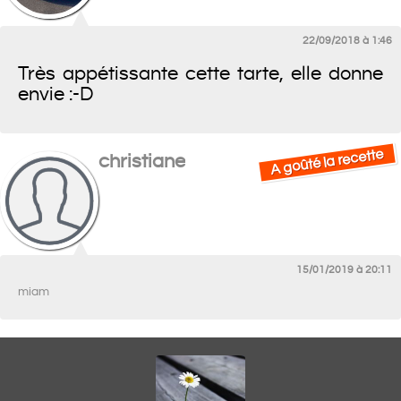
22/09/2018 à 1:46
Très appétissante cette tarte, elle donne
envie :-D
A goûté la recette
christiane
15/01/2019 à 20:11
miam