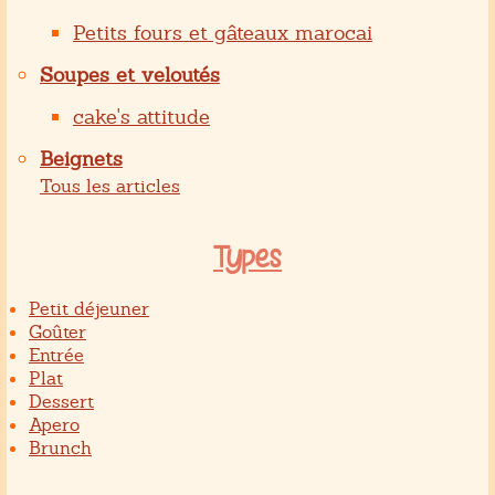
Petits fours et gâteaux marocai
Soupes et veloutés
cake's attitude
Beignets
Tous les articles
Types
Petit déjeuner
Goûter
Entrée
Plat
Dessert
Apero
Brunch