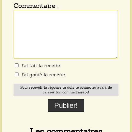
Commentaire :
J'ai fait la recette.
J'ai goûté la recette.
Pour recevoir la réponse tu dois
te connecter
avant de
laisser ton commentaire ;-)
Les commentaires