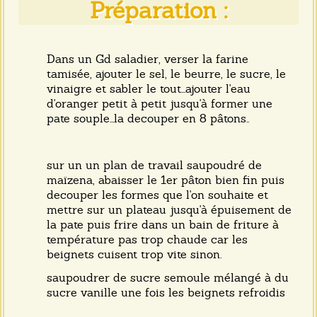
Préparation :
Dans un Gd saladier, verser la farine
tamisée, ajouter le sel, le beurre, le sucre, le
vinaigre et sabler le tout...ajouter l'eau
d'oranger petit à petit jusqu'à former une
pate souple...la decouper en 8 pâtons..
sur un un plan de travail saupoudré de
maïzena, abaisser le 1er pâton bien fin puis
decouper les formes que l'on souhaite et
mettre sur un plateau jusqu'à épuisement de
la pate puis frire dans un bain de friture à
température pas trop chaude car les
beignets cuisent trop vite sinon.
saupoudrer de sucre semoule mélangé à du
sucre vanille une fois les beignets refroidis