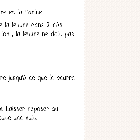
re et la farine.
e la levure dans 2 càs
ion , la levure ne doit pas
re jusqu'à ce que le beurre
m. Laisser reposer au
ute une nuit.