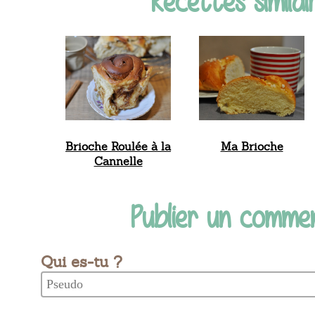
Recettes similair
Brioche Roulée à la
Ma Brioche
Cannelle
Publier un comme
Qui es-tu ?