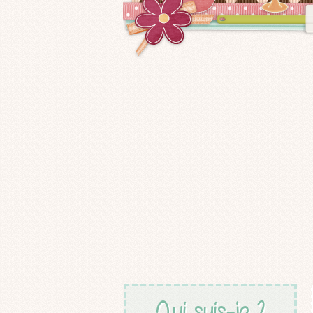
Qui suis-je ?