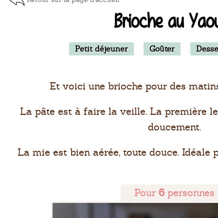
Brioche au Yao
Petit déjeuner
Goûter
Desse
Et voici une brioche pour des matin
La pâte est à faire la veille. La première l
doucement.
La mie est bien aérée, toute douce. Idéale p
Pour
6
personnes