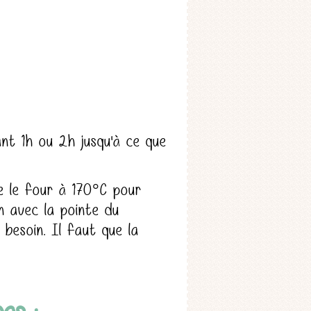
nt 1h ou 2h jusqu'à ce que
re le four à 170°C pour
on avec la pointe du
 besoin. Il faut que la