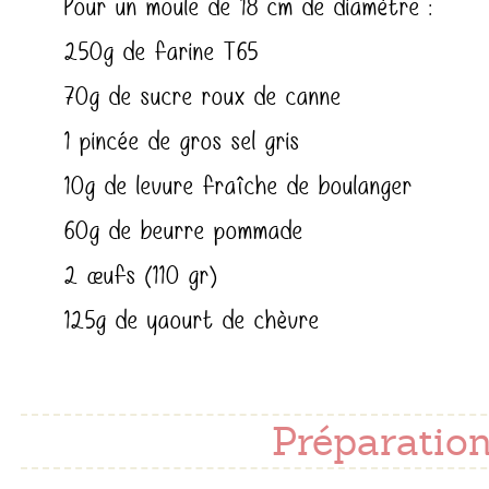
Pour un moule de 18 cm de diamètre :
250g de farine T65
70g de sucre roux de canne
1 pincée de gros sel gris
10g de levure fraîche de boulanger
60g de beurre pommade
2 œufs (110 gr)
125g de yaourt de chèvre
Préparation