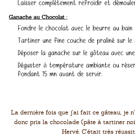
Laisser complètement refroidir et démouler
Ganache au Chocolat
Fondre le chocolat avec le beurre au bain 
Tartiner une fine couche de praliné sur le
Déposer la ganache sur le gâteau avec une
Déguster à température ambiante ou réserv
fondant 15 mn avant de servir.
La dernière fois que j'ai fait ce gâteau, je n
donc pris la chocolade (pâte à tartiner no
Hervé. C'était très réussit