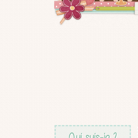
Qui suis-je ?