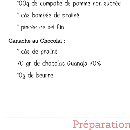
100g de compote de pomme non sucrée
1 càs bombée de praliné
1 pincée de sel fin
Ganache au Chocolat
1 càs de praliné
70 gr de chocolat Guanaja 70%
10g de beurre
Préparation