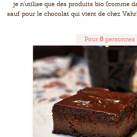
je n'utilise que des produits bio (comme d
sauf pour le chocolat qui vient de chez Vahrh
Pour
8
personnes