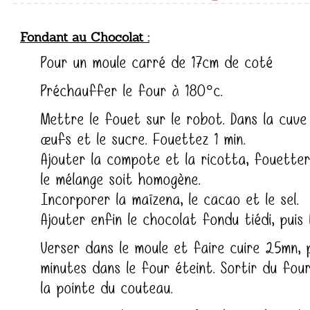
Fondant au Chocolat
Pour un moule carré de 17cm de coté
Préchauffer le four à 180°c.
Mettre le fouet sur le robot. Dans la cuve
œufs et le sucre. Fouettez 1 min.
Ajouter la compote et la ricotta, fouette
le mélange soit homogène.
Incorporer la maïzena, le cacao et le sel.
Ajouter enfin le chocolat fondu tiédi, puis l
Verser dans le moule et faire cuire 25mn, p
minutes dans le four éteint. Sortir du four
la pointe du couteau.