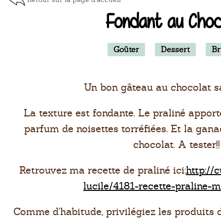
Fondant au Choc
Goûter
Dessert
Br
Un bon gâteau au chocolat sa
La texture est fondante. Le praliné apport
parfum de noisettes torréfiées. Et la gan
chocolat. A tester!!
Retrouvez ma recette de praliné ici:
http://
lucile/4181-recette-praline-
Comme d'habitude, privilégiez les produits d