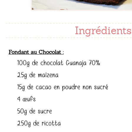
Ingrédients 
Fondant au Chocolat
100g de chocolat Guanaja 70%
25g de maïzena
15g de cacao en poudre non sucré
4 œufs
50g de sucre
250g de ricotta