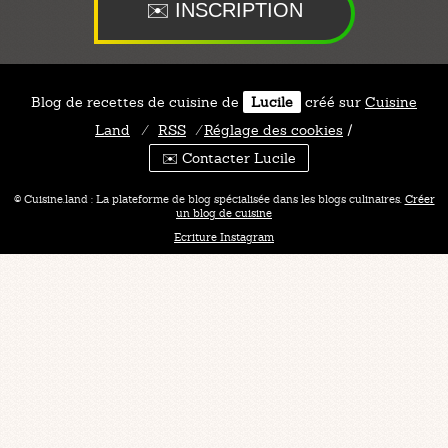
Blog de recettes de cuisine de
Lucile
créé sur
Cuisine
Land
⁄
RSS
⁄
Réglage des cookies
/
✉️ Contacter Lucile
© Cuisine.land : La plateforme de blog spécialisée dans les blogs culinaires.
Créer
un blog de cuisine
Ecriture Instagram