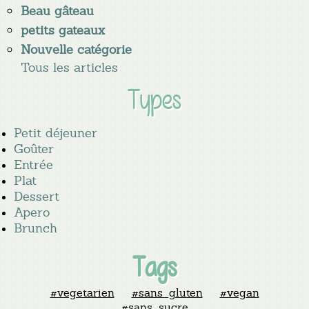
Beau gâteau
petits gateaux
Nouvelle catégorie
Tous les articles
Types
Petit déjeuner
Goûter
Entrée
Plat
Dessert
Apero
Brunch
Tags
#vegetarien
#sans_gluten
#vegan
#sans_sucre