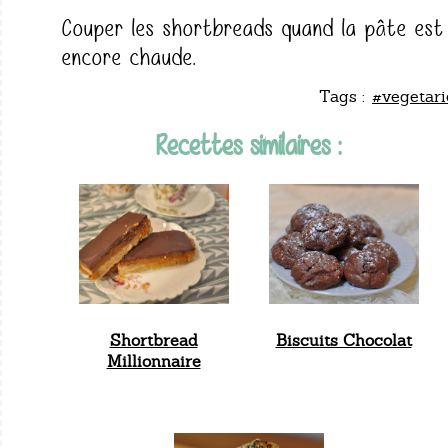
Couper les shortbreads quand la pâte est
encore chaude.
Tags :
#vegetar
Recettes similaires :
Shortbread
Biscuits Chocolat
Millionnaire