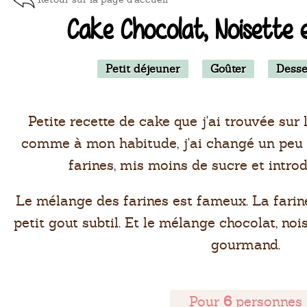
Cake Chocolat, Noisette 
Petit déjeuner
Goûter
Desse
Petite recette de cake que j'ai trouvée sur 
comme à mon habitude, j'ai changé un peu la
farines, mis moins de sucre et intro
Le mélange des farines est fameux. La farin
petit gout subtil. Et le mélange chocolat, noi
gourmand.
Pour
6
personnes