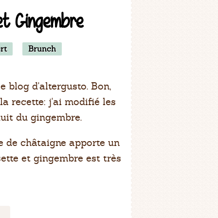
et Gingembre
rt
Brunch
le blog d'altergusto. Bon,
 recette: j'ai modifié les
duit du gingembre.
e de châtaigne apporte un
sette et gingembre est très