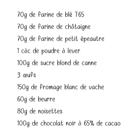
70g de farine de blé T65
70g de farine de châtaigne
70g de farine de petit épeautre
1 càc de poudre à lever
100g de sucre blond de canne
3 œufs
150g de fromage blanc de vache
60g de beurre
80g de noisettes
100g de chocolat noir à 65% de cacao