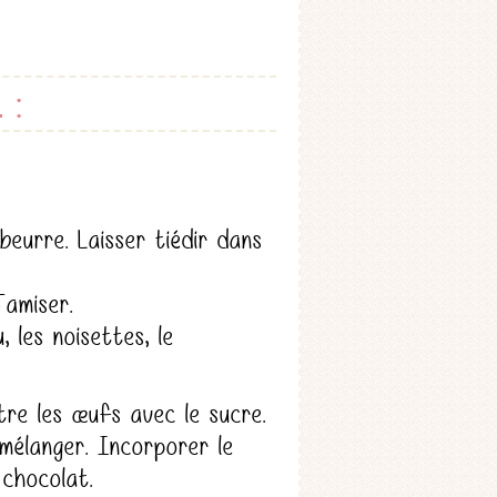
 :
beurre. Laisser tiédir dans
Tamiser.
 les noisettes, le
re les œufs avec le sucre.
 mélanger. Incorporer le
 chocolat.