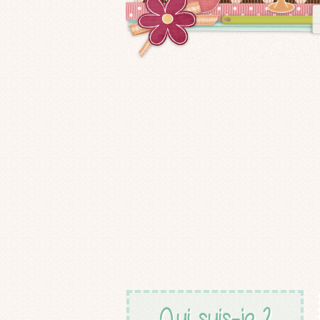
Qui suis-je ?