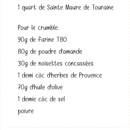
1 quart de Sainte Maure de Touraine
Pour le crumble:
90g de farine T80
80g de poudre d'amande
30g de noisettes concassées
1 demi càc d'herbes de Provence
70g d'huile d'olive
1 demie càc de sel
poivre