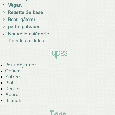
Vegan
Recette de base
Beau gâteau
petits gateaux
Nouvelle catégorie
Tous les articles
Types
Petit déjeuner
Goûter
Entrée
Plat
Dessert
Apero
Brunch
Tags