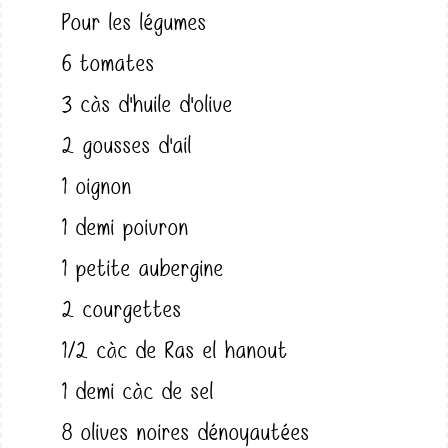
Pour les légumes
6 tomates
3 càs d'huile d'olive
2 gousses d'ail
1 oignon
1 demi poivron
1 petite aubergine
2 courgettes
1/2 càc de Ras el hanout
1 demi càc de sel
8 olives noires dénoyautées