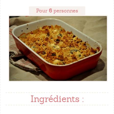
Pour
6
personnes
Ingrédients :