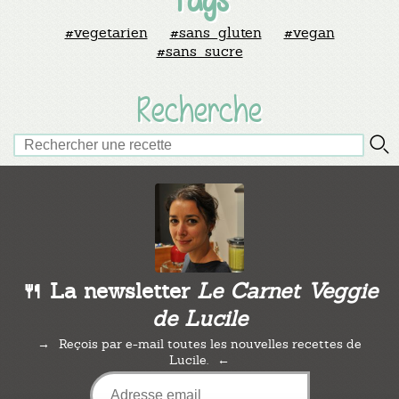
#vegetarien
#sans_gluten
#vegan
#sans_sucre
Recherche
🍴 La newsletter
Le Carnet Veggie
de Lucile
Reçois par e-mail toutes les nouvelles recettes de
Lucile.