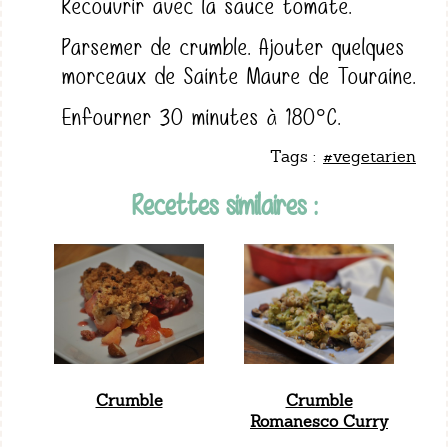
Recouvrir avec la sauce tomate.
Parsemer de crumble. Ajouter quelques
morceaux de Sainte Maure de Touraine.
Enfourner 30 minutes à 180°C.
Tags :
#vegetarien
Recettes similaires :
Crumble
Crumble
Romanesco Curry