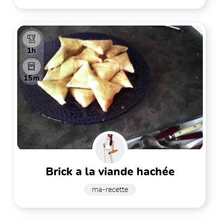
1h
15m
brick a la viande hachée
ma-recette