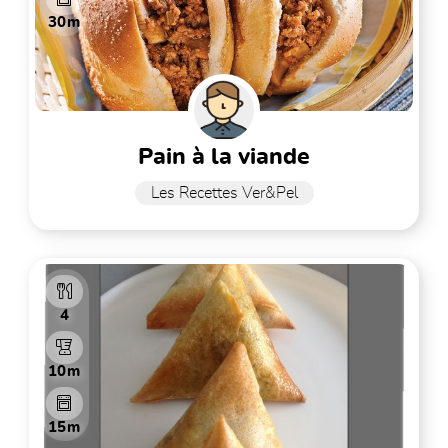
30m
pain à la viande
Les Recettes Ver&Pel
4
10m
15m