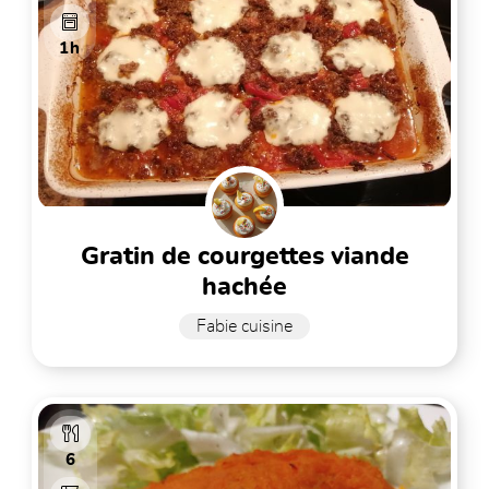
1h
gratin de courgettes viande
hachée
Fabie cuisine
6