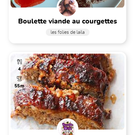
boulette viande au courgettes
les folies de laila
4
55m