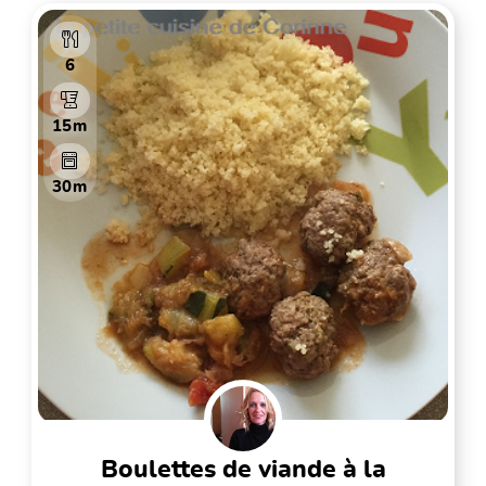
6
15m
30m
boulettes de viande à la