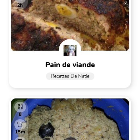
2h
pain de viande
Recettes De Natie
8
15m