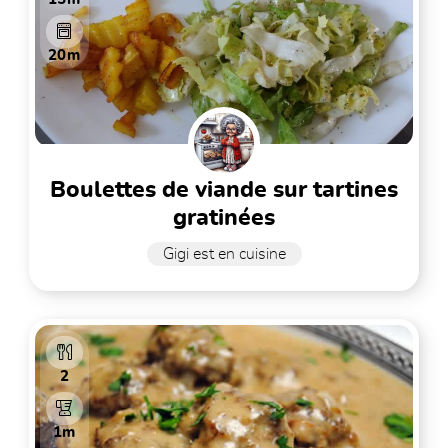
20m
boulettes de viande sur tartines
gratinées
Gigi est en cuisine
2
1m