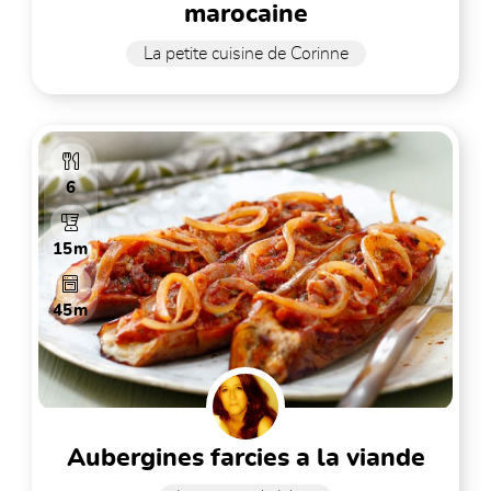
marocaine
La petite cuisine de Corinne
6
15m
45m
aubergines farcies a la viande