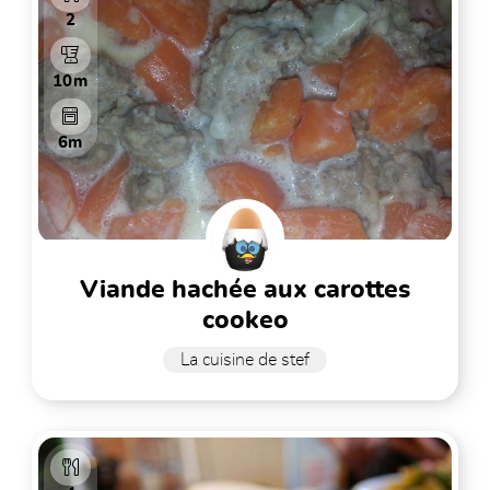
2
10m
6m
viande hachée aux carottes
cookeo
La cuisine de stef