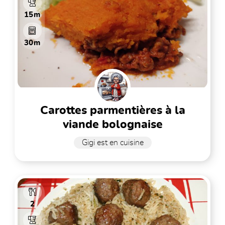
15m
30m
carottes parmentières à la
viande bolognaise
Gigi est en cuisine
2