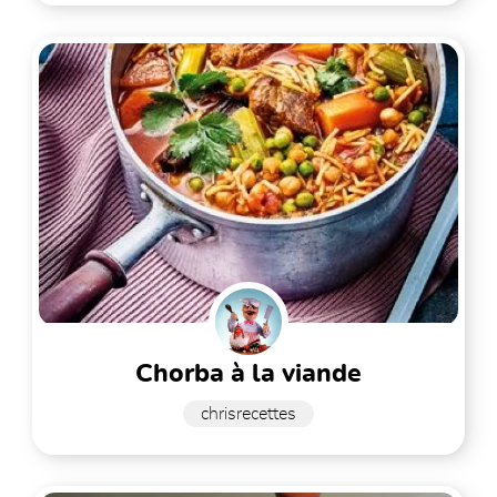
chorba à la viande
chrisrecettes