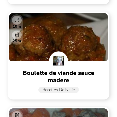
10m
25m
boulette de viande sauce
madere
Recettes De Natie