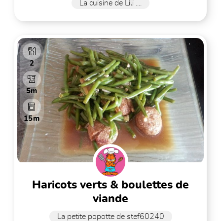
La cuisine de Lili ....
2
5m
15m
haricots verts & boulettes de
viande
La petite popotte de stef60240