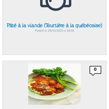
Pâté à la viande (Tourtière à la québécoise)
Publié le 20/11/2023 à 18:46
0