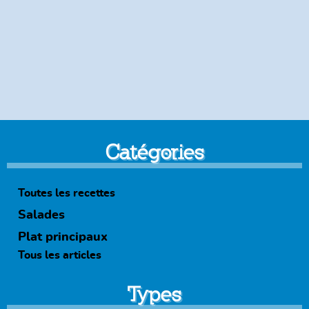
Catégories
Toutes les recettes
Salades
Plat principaux
Tous les articles
Types