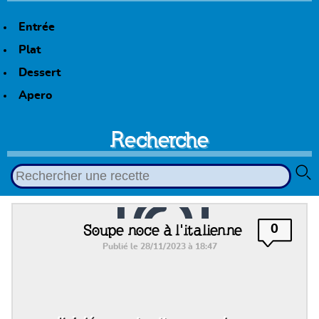
Entrée
Plat
Dessert
Apero
Recherche
Soupe noce à l'italienne
0
Publié le 28/11/2023 à 18:47