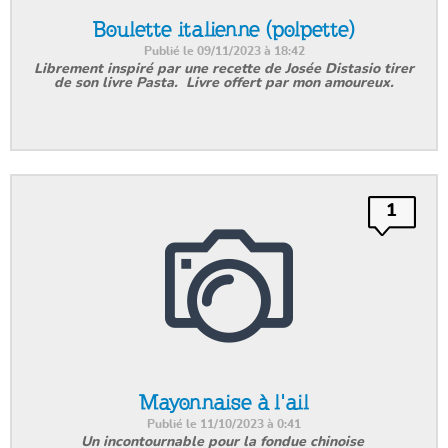
Boulette italienne (polpette)
Publié le 09/11/2023 à 18:42
Librement inspiré par une recette de Josée Distasio tirer
de son livre Pasta. Livre offert par mon amoureux.
1
Mayonnaise à l'ail
Publié le 11/10/2023 à 0:41
Un incontournable pour la fondue chinoise