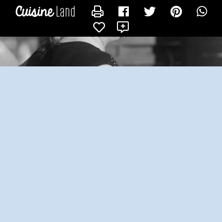
CONTACTER LYNDAY
X