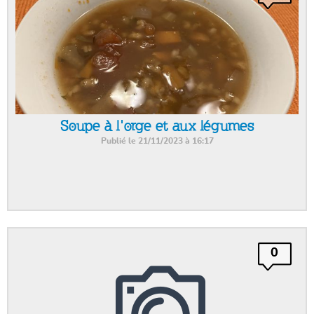
Soupe à l'orge et aux légumes
Publié le 21/11/2023 à 16:17
0