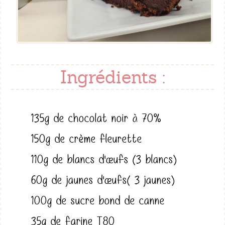
Ingrédients :
135g de chocolat noir à 70%
150g de crème fleurette
110g de blancs d'œufs (3 blancs)
60g de jaunes d'œufs( 3 jaunes)
100g de sucre bond de canne
35g de farine T80