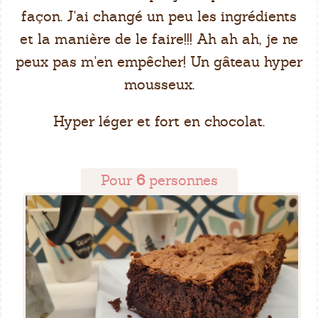
façon. J'ai changé un peu les ingrédients
et la manière de le faire!!! Ah ah ah, je ne
peux pas m'en empêcher! Un gâteau hyper
mousseux.
Hyper léger et fort en chocolat.
Pour
6
personnes