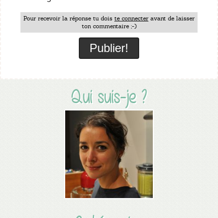
Pour recevoir la réponse tu dois
te connecter
avant de laisser
ton commentaire ;-)
Qui suis-je ?