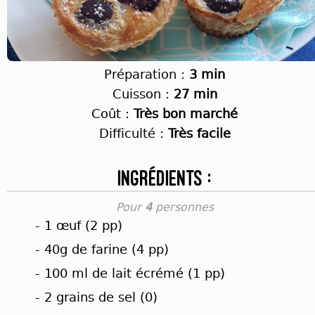
Préparation :
3 min
Cuisson :
27 min
Coût :
Très bon marché
Difficulté :
Très facile
Ingrédients :
Pour
4
personnes
- 1 œuf (2 pp)
- 40g de farine (4 pp)
- 100 ml de lait écrémé (1 pp)
- 2 grains de sel (0)