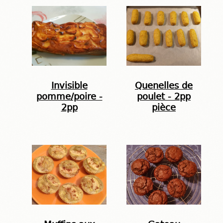
Invisible
Quenelles de
pomme/poire -
poulet - 2pp
2pp
pièce