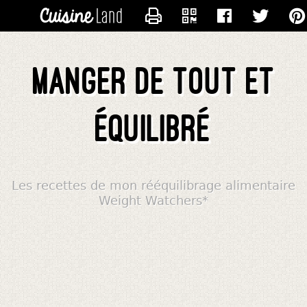
CONTACTER ALIMENTATIONW
Manger de tout et
équilibré
Les recettes de mon rééquilibrage alimentaire
Weight Watchers*