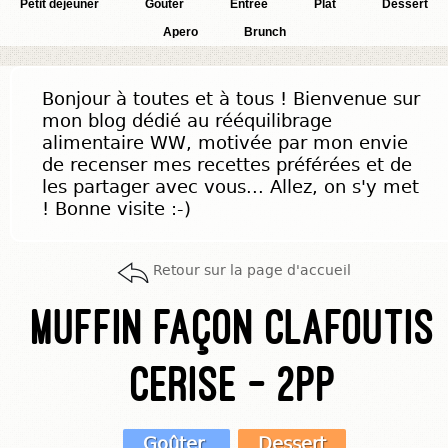
Petit déjeuner
Goûter
Entrée
Plat
Dessert
Apero
Brunch
Bonjour à toutes et à tous ! Bienvenue sur
mon blog dédié au rééquilibrage
alimentaire WW, motivée par mon envie
de recenser mes recettes préférées et de
les partager avec vous... Allez, on s'y met
! Bonne visite :-)
Retour sur la page d'accueil
Muffin façon clafoutis
cerise - 2pp
Goûter
Dessert