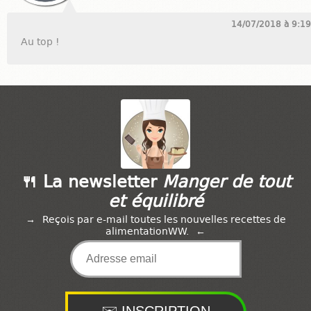
14/07/2018 à 9:19
Au top !
🍴 La newsletter
Manger de tout
et équilibré
Reçois par e-mail toutes les nouvelles recettes de
alimentationWW.