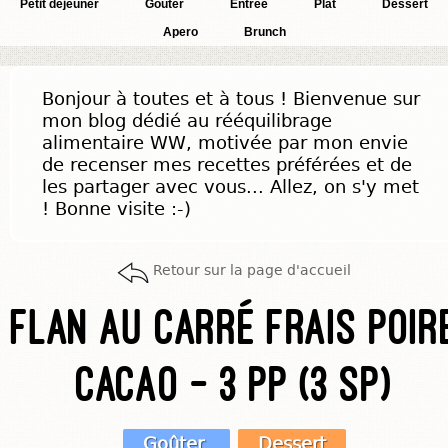
Petit déjeuner
Goûter
Entrée
Plat
Dessert
Apero
Brunch
Bonjour à toutes et à tous ! Bienvenue sur
mon blog dédié au rééquilibrage
alimentaire WW, motivée par mon envie
de recenser mes recettes préférées et de
les partager avec vous... Allez, on s'y met
! Bonne visite :-)
Retour sur la page d'accueil
Flan au carré frais poir
cacao - 3 pp (3 SP)
Goûter
Dessert