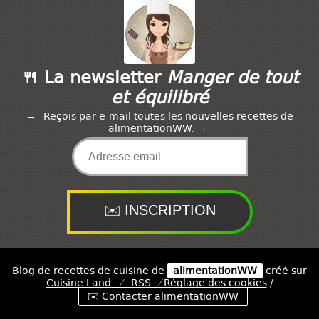
🍴 La newsletter
Manger de tout
et équilibré
Reçois par e-mail toutes les nouvelles recettes de
alimentationWW.
Blog de recettes de cuisine de
alimentationWW
créé sur
Cuisine
Land
⁄
RSS
⁄
Réglage des cookies
/
✉️ Contacter alimentationWW