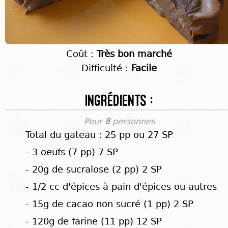
Coût :
Très bon marché
Difficulté :
Facile
Ingrédients :
Pour
8
personnes
Total du gateau : 25 pp ou 27 SP
- 3 oeufs (7 pp) 7 SP
- 20g de sucralose (2 pp) 2 SP
- 1/2 cc d'épices à pain d'épices ou autres
- 15g de cacao non sucré (1 pp) 2 SP
- 120g de farine (11 pp) 12 SP