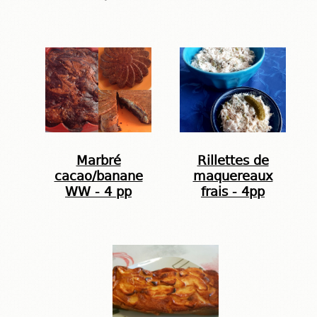
Marbré
Rillettes de
cacao/banane
maquereaux
WW - 4 pp
frais - 4pp