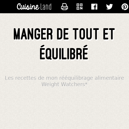
CONTACTER ALIMENTATIONW
Manger de tout et
équilibré
Les recettes de mon rééquilibrage alimentaire
Weight Watchers*