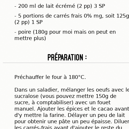
- 200 ml de lait écrémé (2 pp) 3 SP
- 5 portions de carrés frais 0% mg, soit 125g
(2 pp) 1 SP
- poire (180g pour moi mais on peut en
mettre plus)
Préparation :
Préchauffer le four à 180°C.
Dans un saladier, mélanger les oeufs avec l
sucralose (vous pouvez mettre 150g de
sucre, à comptabiliser) avec un fouet
manuel. Ajouter les épices et le cacao avan
d'y mettre la farine. Délayer un peu de lait
pour obtenir une pâte un peu épaisse. Dilue
les carrés-frais avant d'ajouter le reste du