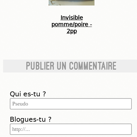
Invisible
pomme/poire -
2pp
Publier un commentaire
Qui es-tu ?
Blogues-tu ?