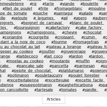
mmesdeterre
#riz
#tarte
#viande
#boulette
#
#filet_de_poulet
#frite
#fromageblanc
#mouline
lpe_de_tomate
#quiche
#saintagur
#salade
#sa
lle
#veloute
#_legumes_
#ail
#apero
#auber
eignets_
#beignet_de_carnaval_
#blanc_de_poulet_
tes_
#bourguignon
#cakefactory
#cake_factory_
hampignons
#champignons_
#chevre
#chocolat
#coriandre
#courgette
#croissant_
#cumin_
#c
dant_a_la_noix_de_coco
#fourme
#fromagefrais
#
u_au_chocolat_au_lait
#gateau_a_lorange
#gateau_f
gesier_au_cookeo
#goutter
#gruyererape
#gruyer
range
#laitdecoco
#lait_coco
#lardon
#lardon_
s
#moelas_au_cookeo
#moutarde
#muffin
#oign
cake_
#pancake_sale
#pancetta
#parmesan
#p
hat
#pepite_de_chocolat_
#platdumaroc
#poivron
s
#potimaron
#pouletaucurry
#poulet_forestier
e
#recetteitalienne
#recettejuive
#recette_facile_
ndienne
#soupepotimaron
#spaghetticarbona
#spa
don_cancoillotte
#tartesale
#tomates
#vanille_
#
Articles