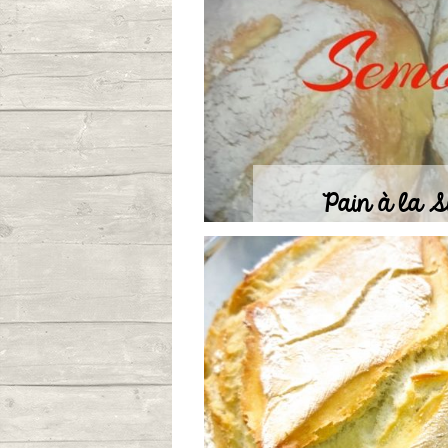
Publié le 14/01
Pain à la 
Publié le 29/10/