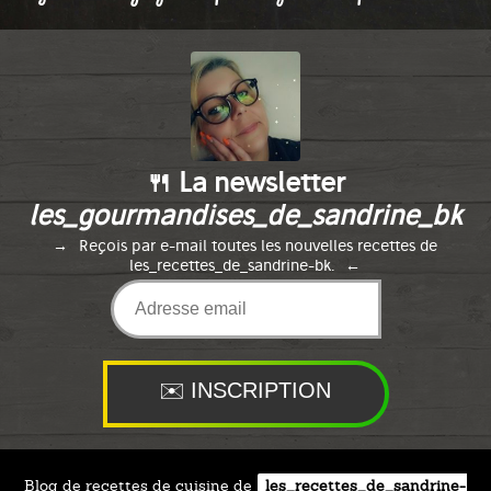
CHAMPIGNONS
Publié le 30/08/2024 à 0:00
🍴 La newsletter
les_gourmandises_de_sandrine_bk
Reçois par e-mail toutes les nouvelles recettes de
les_recettes_de_sandrine-bk.
Blog de recettes de cuisine de
les_recettes_de_sandrine-