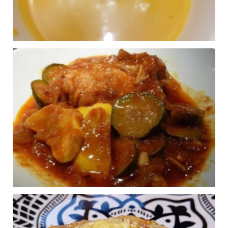
Publié le 29/10/2024 à 9:54
SAUTÉ DE POULET
1
Publié le 24/10/2024 à 9:39