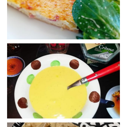
Forestier
Publié le 04/03/2025 à 21:32
TARTE AUX LARDON
0
ET À LA CANCOILLOTTE
Publié le 31/01/2025 à 18:56