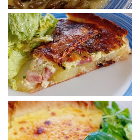
Chorba
0
Publié le 16/03/2025 à 13:14
Filet De Poulet
0