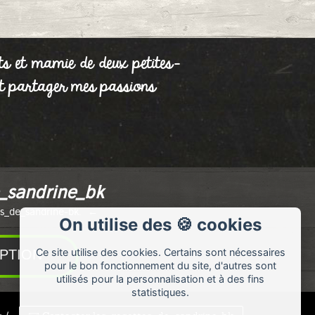
ts et mamie de deux petites-
r et partager mes passions
_sandrine_bk
es_de_sandrine-bk.
On utilise des 🍪 cookies
Ce site utilise des cookies. Certains sont nécessaires
pour le bon fonctionnement du site, d'autres sont
utilisés pour la personnalisation et à des fins
statistiques.