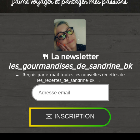
j'aime voyager et partager mes passions
🍴 La newsletter
les_gourmandises_de_sandrine_bk
Reçois par e-mail toutes les nouvelles recettes de
les_recettes_de_sandrine-bk.