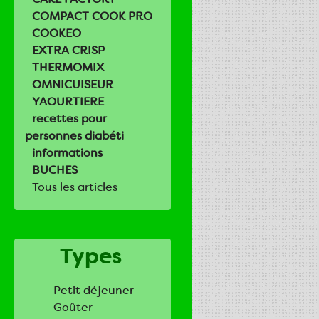
COMPACT COOK PRO
COOKEO
EXTRA CRISP
THERMOMIX
OMNICUISEUR
YAOURTIERE
recettes pour
personnes diabéti
informations
BUCHES
Tous les articles
Types
Petit déjeuner
Goûter