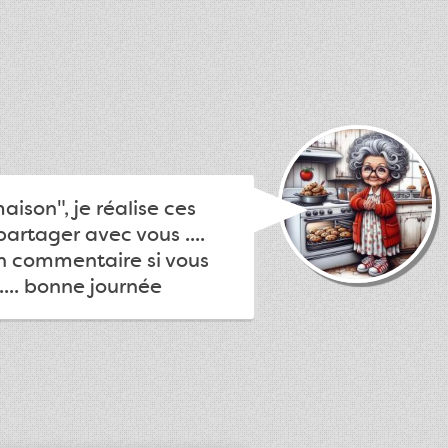
ison", je réalise ces
partager avec vous ....
un commentaire si vous
.... bonne journée