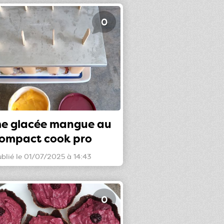
0
e glacée mangue au
ompact cook pro
ublié le 01/07/2025 à 14:43
0