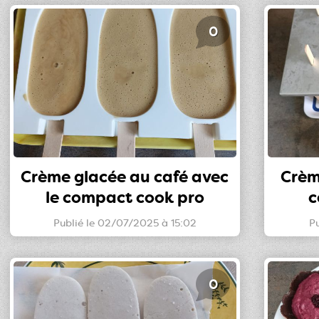
0
Crème glacée au café avec
Crèm
le compact cook pro
c
Publié le 02/07/2025 à 15:02
P
0