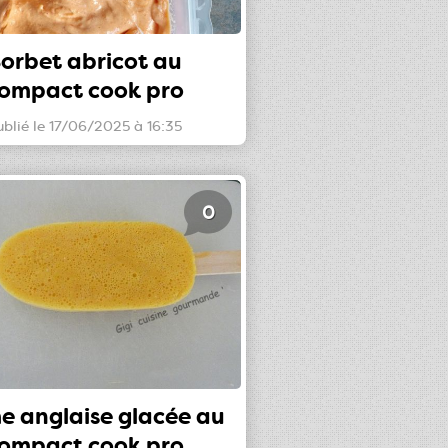
orbet abricot au
ompact cook pro
ublié le 17/06/2025 à 16:35
0
e anglaise glacée au
ompact cook pro