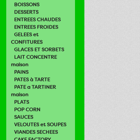
BOISSONS
DESSERTS
ENTREES CHAUDES
ENTREES FROIDES
GELEES et
CONFITURES
GLACES ET SORBETS
LAIT CONCENTRE
maison
PAINS
PATES à TARTE
PATE a TARTINER
maison
PLATS
POP CORN
SAUCES
VELOUTES et SOUPES
VIANDES SECHEES
CAKE FACTORY