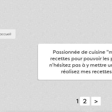
accueil
Passionnée de cuisine "ma
recettes pour pouvoir les 
n'hésitez pas à y mettre 
réalisez mes recettes
1
2
>