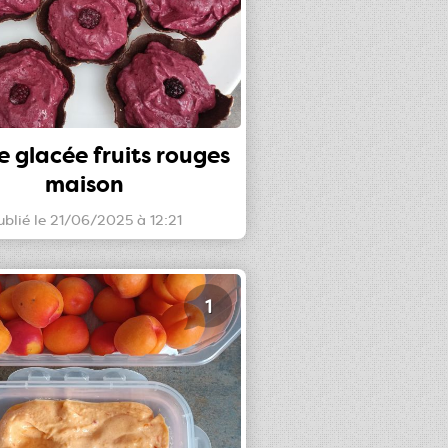
 glacée fruits rouges
maison
ublié le 21/06/2025 à 12:21
1