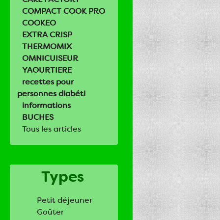
COMPACT COOK PRO
COOKEO
EXTRA CRISP
THERMOMIX
OMNICUISEUR
YAOURTIERE
recettes pour
personnes diabéti
informations
BUCHES
Tous les articles
Types
Petit déjeuner
Goûter