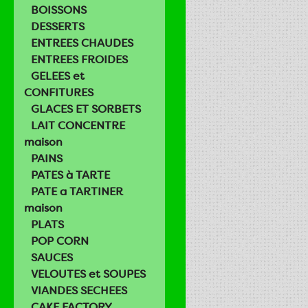
BOISSONS
DESSERTS
ENTREES CHAUDES
ENTREES FROIDES
GELEES et
CONFITURES
GLACES ET SORBETS
LAIT CONCENTRE
maison
PAINS
PATES à TARTE
PATE a TARTINER
maison
PLATS
POP CORN
SAUCES
VELOUTES et SOUPES
VIANDES SECHEES
CAKE FACTORY