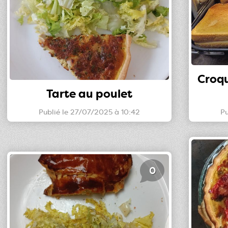
Croq
Tarte au poulet
Publié le 27/07/2025 à 10:42
Pu
0