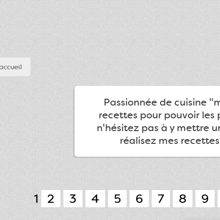
accueil
Passionnée de cuisine "ma
recettes pour pouvoir les 
n'hésitez pas à y mettre 
réalisez mes recettes
1
2
3
4
5
6
7
8
9