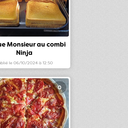
ue Monsieur au combi
Ninja
blié le 06/10/2024 à 12:50
0