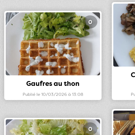
0
C
Gaufres au thon
Publié le 10/03/2026 à 13:08
Pu
0