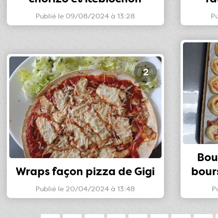
Publié le 09/08/2024 à 13:28
Pu
2
Bou
Wraps façon pizza de Gigi
bour
Publié le 20/04/2024 à 13:48
P