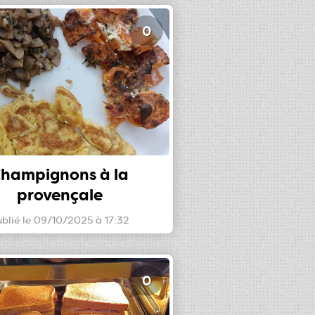
0
hampignons à la
provençale
blié le 09/10/2025 à 17:32
0