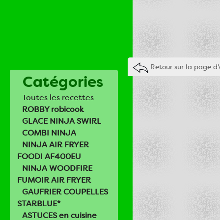
Retour sur la page d'
Catégories
Toutes les recettes
ROBBY robicook
GLACE NINJA SWIRL
COMBI NINJA
NINJA AIR FRYER
FOODI AF400EU
NINJA WOODFIRE
FUMOIR AIR FRYER
GAUFRIER COUPELLES
STARBLUE*
ASTUCES en cuisine