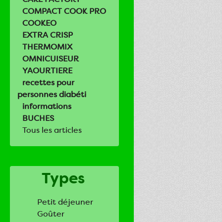
COMPACT COOK PRO
COOKEO
EXTRA CRISP
THERMOMIX
OMNICUISEUR
YAOURTIERE
recettes pour
personnes diabéti
informations
BUCHES
Tous les articles
Types
Petit déjeuner
Goûter