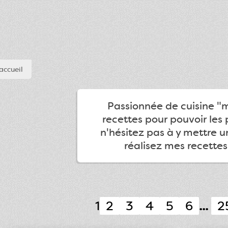
accueil
Passionnée de cuisine "ma
recettes pour pouvoir les 
n'hésitez pas à y mettre 
réalisez mes recettes
1
2
3
4
5
6
...
2