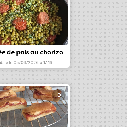
ée de pois au chorizo
blié le 05/08/2026 à 17:16
0