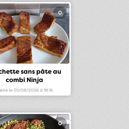
0
chette sans pâte au
combi Ninja
blié le 05/08/2026 à 18:16
0