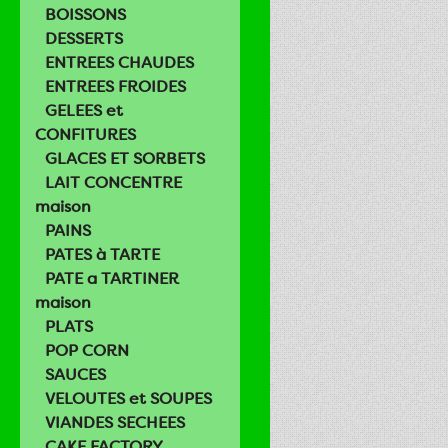
BOISSONS
DESSERTS
ENTREES CHAUDES
ENTREES FROIDES
GELEES et
CONFITURES
GLACES ET SORBETS
LAIT CONCENTRE
maison
PAINS
PATES à TARTE
PATE a TARTINER
maison
PLATS
POP CORN
SAUCES
VELOUTES et SOUPES
VIANDES SECHEES
CAKE FACTORY