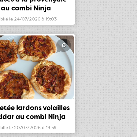
au combi Ninja
blié le 24/07/2026 à 19:03
0
letée lardons volailles
ddar au combi Ninja
blié le 20/07/2026 à 19:59