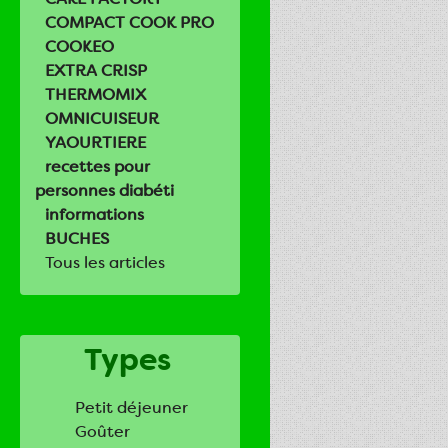
COMPACT COOK PRO
COOKEO
EXTRA CRISP
THERMOMIX
OMNICUISEUR
YAOURTIERE
recettes pour
personnes diabéti
informations
BUCHES
Tous les articles
Types
Petit déjeuner
Goûter