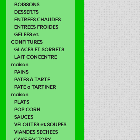
BOISSONS
DESSERTS
ENTREES CHAUDES
ENTREES FROIDES
GELEES et
CONFITURES
GLACES ET SORBETS
LAIT CONCENTRE
maison
PAINS
PATES à TARTE
PATE a TARTINER
maison
PLATS
POP CORN
SAUCES
VELOUTES et SOUPES
VIANDES SECHEES
CAKE FACTORY