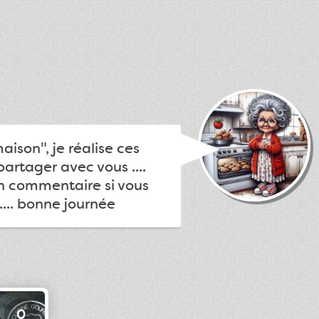
ison", je réalise ces
partager avec vous ....
un commentaire si vous
.... bonne journée
0