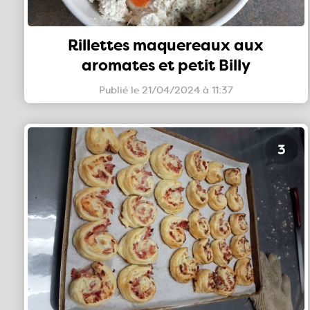
Rillettes maquereaux aux
aromates et petit Billy
Publié le 21/04/2024 à 11:37
3