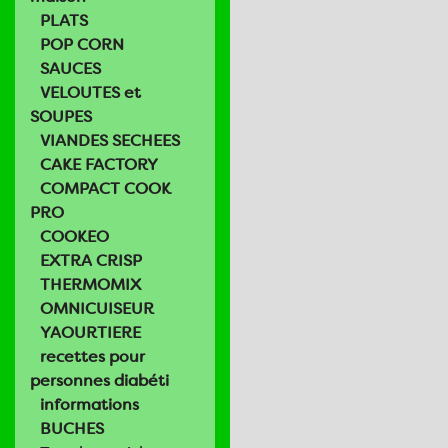
PLATS
POP CORN
SAUCES
VELOUTES et
SOUPES
VIANDES SECHEES
CAKE FACTORY
COMPACT COOK
PRO
COOKEO
EXTRA CRISP
THERMOMIX
OMNICUISEUR
YAOURTIERE
recettes pour
personnes diabéti
informations
BUCHES