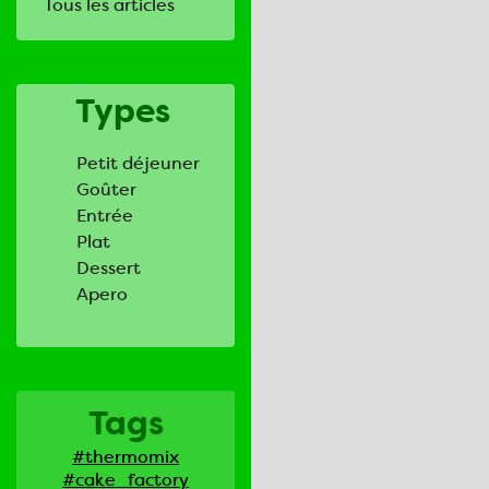
Tous les articles
Types
Petit déjeuner
Goûter
Entrée
Plat
Dessert
Apero
Tags
#thermomix
#cake_factory