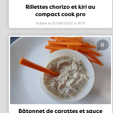
Rillettes chorizo et kiri au
compact cook pro
Publié le 12/08/2022 à 18:15
0
Bâtonnet de carottes et sauce