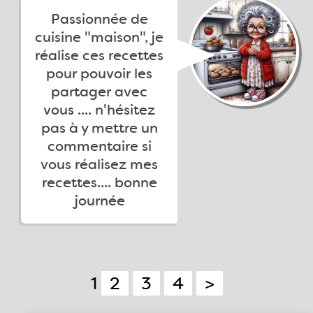
Passionnée de
cuisine "maison", je
réalise ces recettes
pour pouvoir les
partager avec
vous .... n'hésitez
pas à y mettre un
commentaire si
vous réalisez mes
recettes.... bonne
journée
1
2
3
4
>