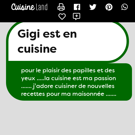
CONTACTER GIGI61
Gigi est en
cuisine
pour le plaisir des papilles et des
yeux .....la cuisine est ma passion
....... j'adore cuisiner de nouvelles
recettes pour ma maisonnée .......