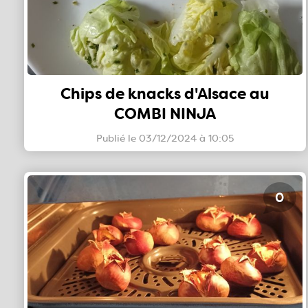
Chips de knacks d'Alsace au
COMBI NINJA
Publié le 03/12/2024 à 10:05
0