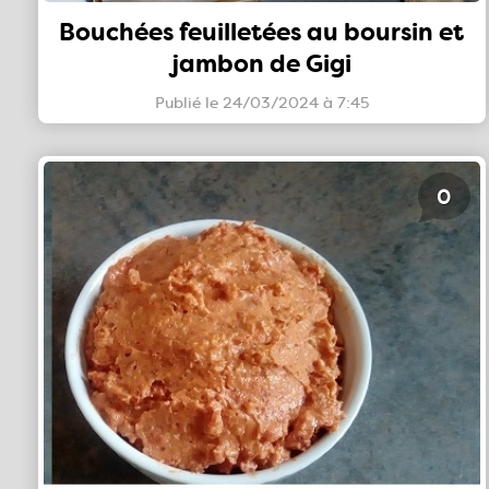
Bouchées feuilletées au boursin et
jambon de Gigi
Publié le 24/03/2024 à 7:45
0