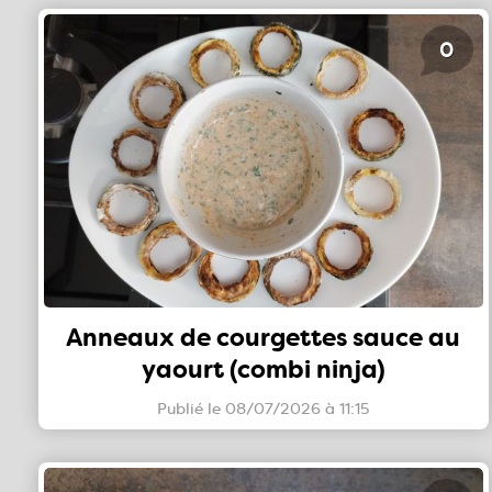
0
Anneaux de courgettes sauce au
yaourt (combi ninja)
Publié le 08/07/2026 à 11:15