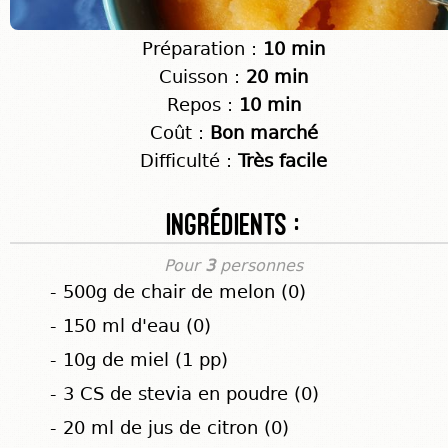
Préparation :
10 min
Cuisson :
20 min
Repos :
10 min
Coût :
Bon marché
Difficulté :
Très facile
Ingrédients :
Pour
3
personnes
- 500g de chair de melon (0)
- 150 ml d'eau (0)
- 10g de miel (1 pp)
- 3 CS de stevia en poudre (0)
- 20 ml de jus de citron (0)