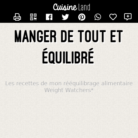
CONTACTER ALIMENTATIONWW
Manger de tout et
équilibré
Les recettes de mon rééquilibrage alimentaire
Weight Watchers*