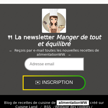
🍴 La newsletter
Manger de tout
et équilibré
Reçois par e-mail toutes les nouvelles recettes de
alimentationWW.
Blog de recettes de cuisine de
alimentationWW
créé sur
Cuisine
Land
⁄
RSS
⁄
Réglage des cookies
/