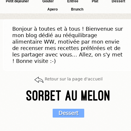
Petit déjeuner
Goûter
Entrée
Plat
Dessert
Apero
Brunch
Bonjour à toutes et à tous ! Bienvenue sur
mon blog dédié au rééquilibrage
alimentaire WW, motivée par mon envie
de recenser mes recettes préférées et de
les partager avec vous... Allez, on s'y met
! Bonne visite :-)
Retour sur la page d'accueil
Sorbet au melon
Dessert