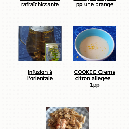
rafraîchissante
pp une orange
Infusion à
COOKEO Creme
l'orientale
citron allegee -
1pp