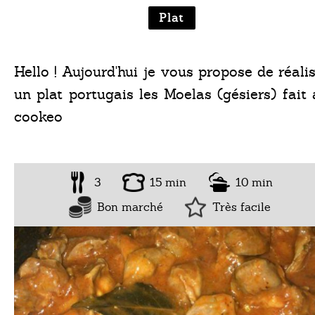
Plat
Hello ! Aujourd'hui je vous propose de réali
un plat portugais les Moelas (gésiers) fait
cookeo
3
15 min
10 min
Bon marché
Très facile