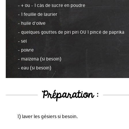
- + ou - 1 càs de sucre en poudre
- 1 feuille de laurier
- huile d'olive
- quelques gouttes de piri piri OU 1 pincé de paprika
- sel
- poivre
- maïzena (si besoin)
- eau (si besoin)
Préparation :
1) laver les gésiers si besoin.