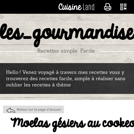
CONTACTER LES_RECE
les_gourmandise
Recettes simple. Facile
Hello ! Venez voyagé à travers mes recettes vous y
trouverez des recettes facile, simple à réaliser sans
oublier les recettes à thème
Retour sur la page d'accueil
Moelas gésiers au cooke