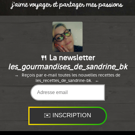
j'aime voyager et partager mes passions
🍴 La newsletter
les_gourmandises_de_sandrine_bk
Reçois par e-mail toutes les nouvelles recettes de
les_recettes_de_sandrine-bk.