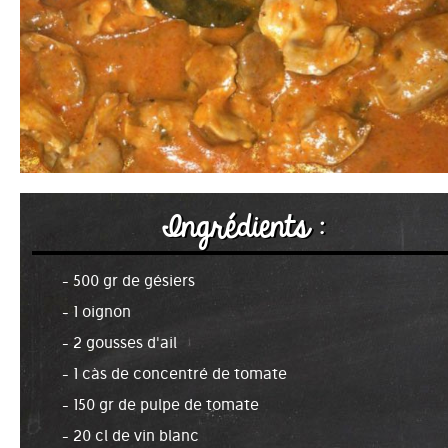
Ingrédients :
- 500 gr de gésiers
- 1 oignon
- 2 gousses d'ail
- 1 càs de concentré de tomate
- 150 gr de pulpe de tomate
- 20 cl de vin blanc