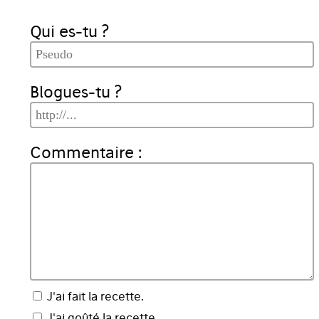
Qui es-tu ?
Blogues-tu ?
Commentaire :
J'ai fait la recette.
J'ai goûté la recette.