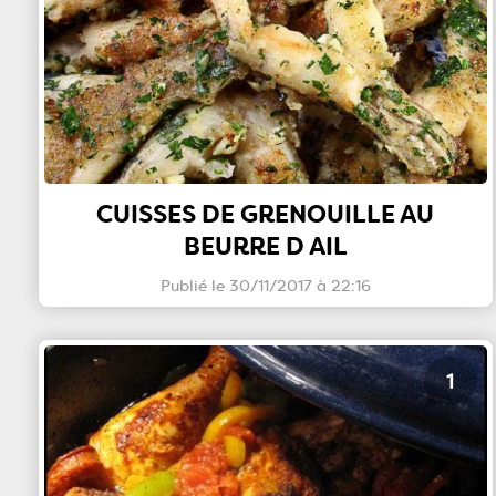
CUISSES DE GRENOUILLE AU
BEURRE D AIL
Publié le 30/11/2017 à 22:16
1