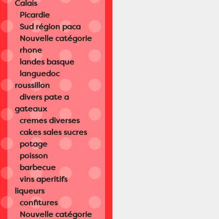
Calais
Picardie
Sud région paca
Nouvelle catégorie
rhone
landes basque
languedoc
roussillon
divers pate a
gateaux
cremes diverses
cakes sales sucres
potage
poisson
barbecue
vins aperitifs
liqueurs
confitures
Nouvelle catégorie