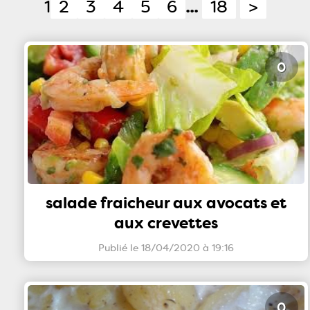
1
2
3
4
5
6
...
18
>
0
salade fraicheur aux avocats et
aux crevettes
Publié le 18/04/2020 à 19:16
0