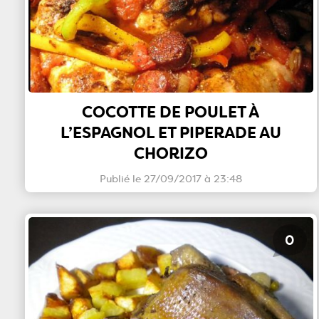
COCOTTE DE POULET À
L’ESPAGNOL ET PIPERADE AU
CHORIZO
Publié le 27/09/2017 à 23:48
0