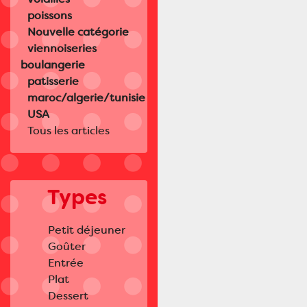
poissons
Nouvelle catégorie
viennoiseries
boulangerie
patisserie
maroc/algerie/tunisie
USA
Tous les articles
Types
Petit déjeuner
Goûter
Entrée
Plat
Dessert