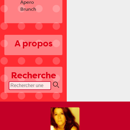
Apero
Brunch
A propos
Recherche