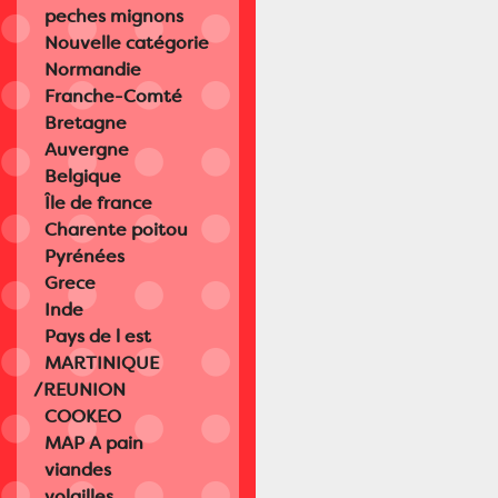
peches mignons
Nouvelle catégorie
Normandie
Franche-Comté
Bretagne
Auvergne
Belgique
Île de france
Charente poitou
Pyrénées
Grece
Inde
Pays de l est
MARTINIQUE
/REUNION
COOKEO
MAP A pain
viandes
volailles