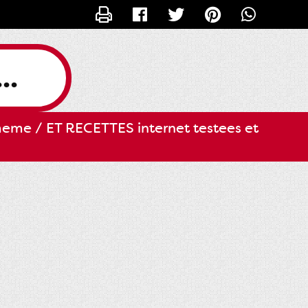
CONTACTER SLILI34
..
eme / ET RECETTES internet testees et