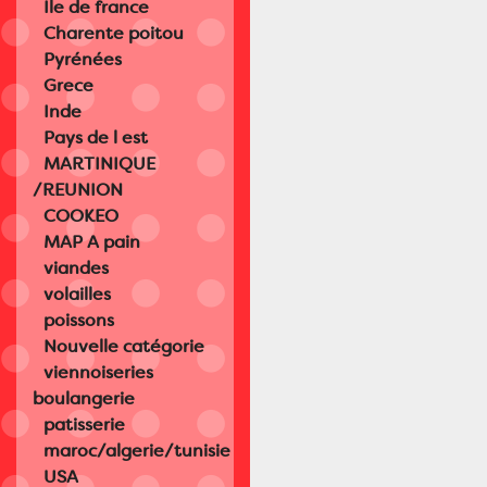
Île de france
Charente poitou
Pyrénées
Grece
Inde
Pays de l est
MARTINIQUE
/REUNION
COOKEO
MAP A pain
viandes
volailles
poissons
Nouvelle catégorie
viennoiseries
boulangerie
patisserie
maroc/algerie/tunisie
USA