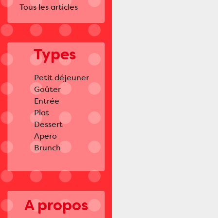
Tous les articles
Types
Petit déjeuner
Goûter
Entrée
Plat
Dessert
Apero
Brunch
A propos