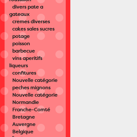
divers pate a
gateaux
cremes diverses
cakes sales sucres
potage
poisson
barbecue
vins aperitifs
liqueurs
confitures
Nouvelle catégorie
peches mignons
Nouvelle catégorie
Normandie
Franche-Comté
Bretagne
Auvergne
Belgique