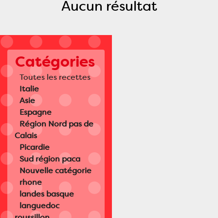
Aucun résultat
Catégories
Toutes les recettes
Italie
Asie
Espagne
Région Nord pas de
Calais
Picardie
Sud région paca
Nouvelle catégorie
rhone
landes basque
languedoc
roussillon