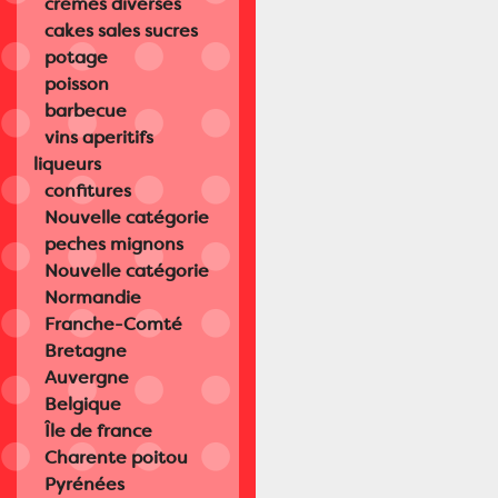
cremes diverses
cakes sales sucres
potage
poisson
barbecue
vins aperitifs
liqueurs
confitures
Nouvelle catégorie
peches mignons
Nouvelle catégorie
Normandie
Franche-Comté
Bretagne
Auvergne
Belgique
Île de france
Charente poitou
Pyrénées