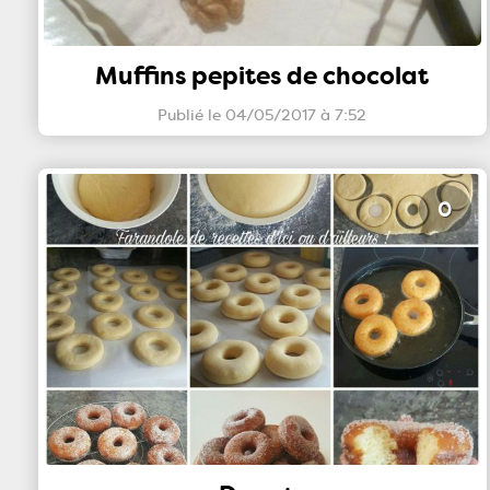
Muffins pepites de chocolat
Publié le 04/05/2017 à 7:52
0