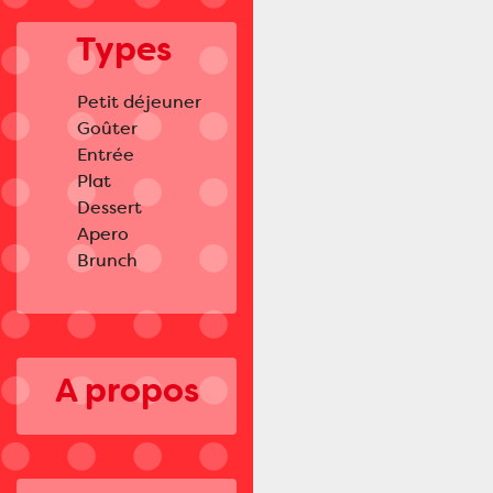
Types
Petit déjeuner
Goûter
Entrée
Plat
Dessert
Apero
Brunch
A propos