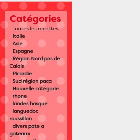
Catégories
Toutes les recettes
Italie
Asie
Espagne
Région Nord pas de
Calais
Picardie
Sud région paca
Nouvelle catégorie
rhone
landes basque
languedoc
roussillon
divers pate a
gateaux