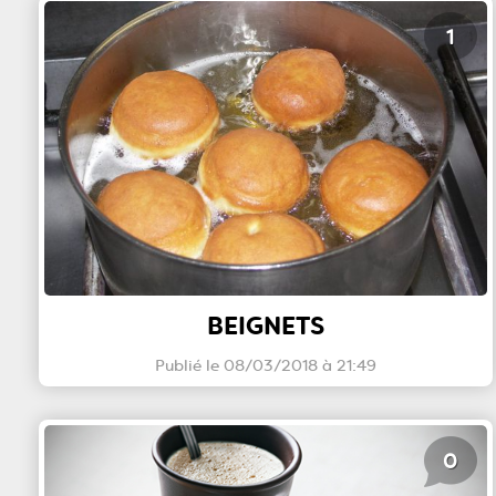
1
BEIGNETS
Publié le 08/03/2018 à 21:49
0