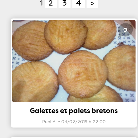
1
2
3
4
>
0
Galettes et palets bretons
Publié le 04/02/2019 à 22:00