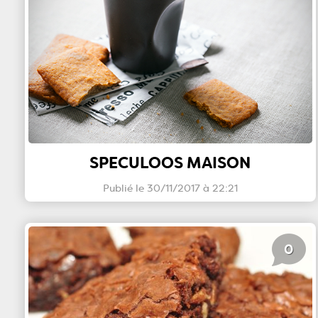
SPECULOOS MAISON
Publié le 30/11/2017 à 22:21
0