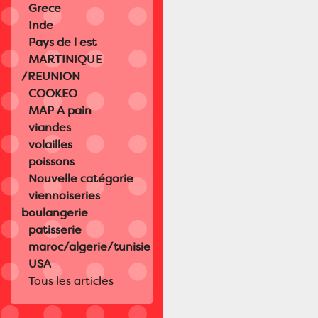
Grece
Inde
Pays de l est
MARTINIQUE
/REUNION
COOKEO
MAP A pain
viandes
volailles
poissons
Nouvelle catégorie
viennoiseries
boulangerie
patisserie
maroc/algerie/tunisie
USA
Tous les articles