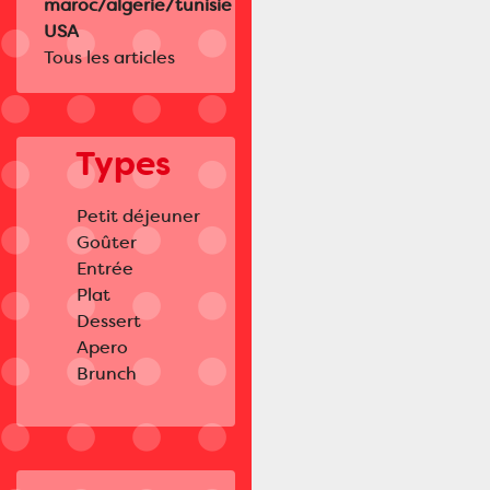
maroc/algerie/tunisie
USA
Tous les articles
Types
Petit déjeuner
Goûter
Entrée
Plat
Dessert
Apero
Brunch