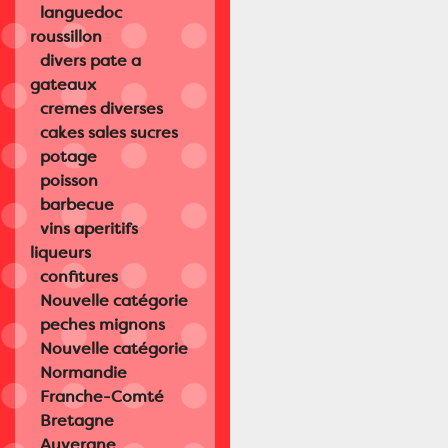
languedoc
roussillon
divers pate a
gateaux
cremes diverses
cakes sales sucres
potage
poisson
barbecue
vins aperitifs
liqueurs
confitures
Nouvelle catégorie
peches mignons
Nouvelle catégorie
Normandie
Franche-Comté
Bretagne
Auvergne