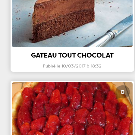
GATEAU TOUT CHOCOLAT
Publié le 10/03/2017 à 18:32
0