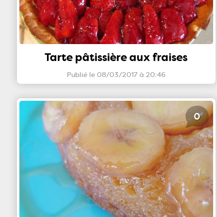
Tarte pâtissière aux fraises
Publié le 08/03/2017 à 20:46
0