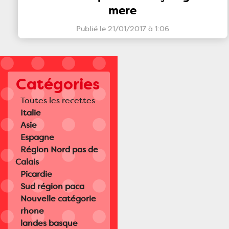
mere
Publié le 21/01/2017 à 1:06
Catégories
Toutes les recettes
Italie
Asie
Espagne
Région Nord pas de
Calais
Picardie
Sud région paca
Nouvelle catégorie
rhone
landes basque