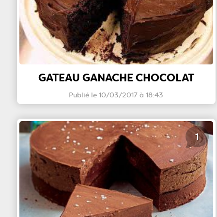
GATEAU GANACHE CHOCOLAT
Publié le 10/03/2017 à 18:43
1