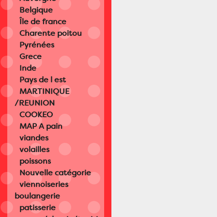
Belgique
Île de france
Charente poitou
Pyrénées
Grece
Inde
Pays de l est
MARTINIQUE
/REUNION
COOKEO
MAP A pain
viandes
volailles
poissons
Nouvelle catégorie
viennoiseries
boulangerie
patisserie