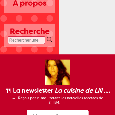
A propos
Recherche
🍴 La newsletter
La cuisine de Lili ....
Reçois par e-mail toutes les nouvelles recettes de
Slili34.