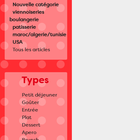
Nouvelle catégorie
viennoiseries
boulangerie
patisserie
maroc/algerie/tunisie
USA
Tous les articles
Types
Petit déjeuner
Goûter
Entrée
Plat
Dessert
Apero
Brunch