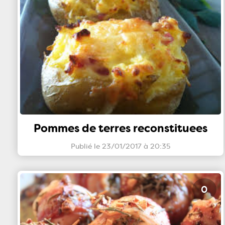
Pommes de terres reconstituees
Publié le 23/01/2017 à 20:35
0