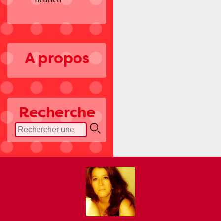
A propos
Recherche