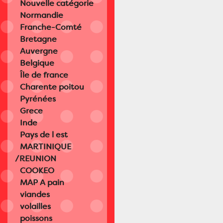
Nouvelle catégorie
Normandie
Franche-Comté
Bretagne
Auvergne
Belgique
Île de france
Charente poitou
Pyrénées
Grece
Inde
Pays de l est
MARTINIQUE
/REUNION
COOKEO
MAP A pain
viandes
volailles
poissons