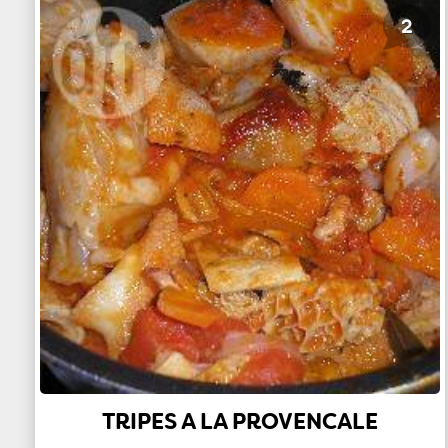
2
TRIPES A LA PROVENCALE