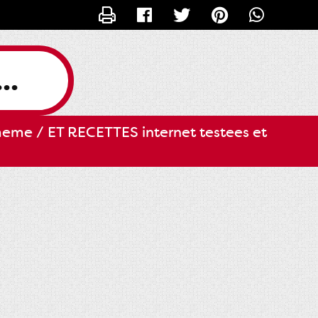
CONTACTER SLILI34
..
eme / ET RECETTES internet testees et