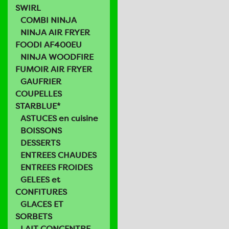
SWIRL
COMBI NINJA
NINJA AIR FRYER
FOODI AF400EU
NINJA WOODFIRE
FUMOIR AIR FRYER
GAUFRIER
COUPELLES
STARBLUE*
ASTUCES en cuisine
BOISSONS
DESSERTS
ENTREES CHAUDES
ENTREES FROIDES
GELEES et
CONFITURES
GLACES ET
SORBETS
LAIT CONCENTRE