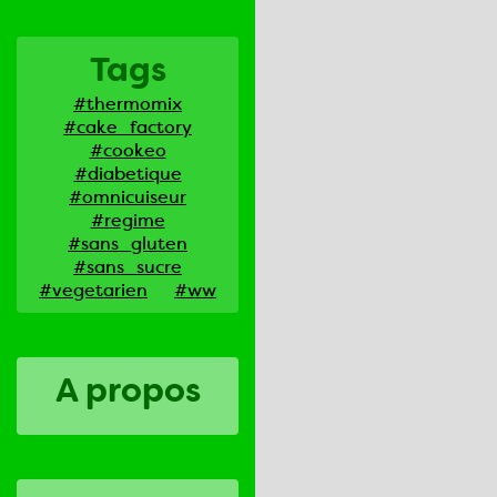
Tags
#thermomix
#cake_factory
#cookeo
#diabetique
#omnicuiseur
#regime
#sans_gluten
#sans_sucre
#vegetarien
#ww
A propos