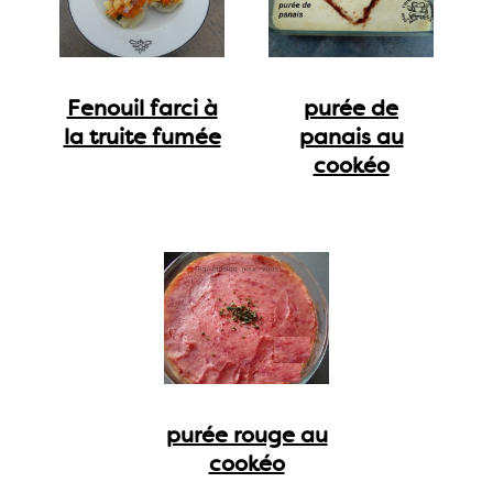
Fenouil farci à
purée de
la truite fumée
panais au
cookéo
purée rouge au
cookéo