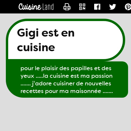
CONTACTER GIGI61
Gigi est en
cuisine
pour le plaisir des papilles et des
yeux .....la cuisine est ma passion
....... j'adore cuisiner de nouvelles
recettes pour ma maisonnée .......