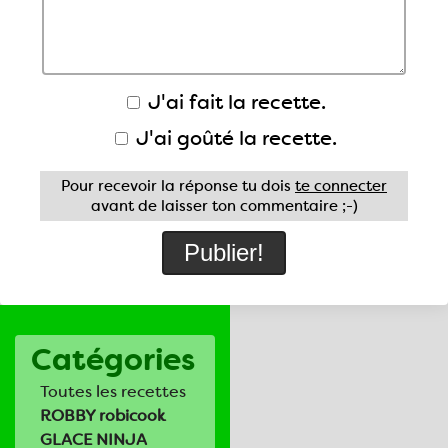
J'ai fait la recette.
J'ai goûté la recette.
Pour recevoir la réponse tu dois
te connecter
avant de laisser ton commentaire ;-)
Catégories
Toutes les recettes
ROBBY robicook
GLACE NINJA