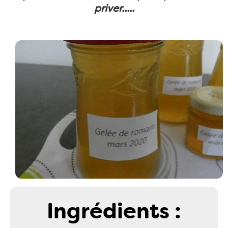
priver.....
Ingrédients :