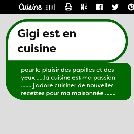
CONTACTER GIGI61
Gigi est en
cuisine
pour le plaisir des papilles et des
yeux .....la cuisine est ma passion
....... j'adore cuisiner de nouvelles
recettes pour ma maisonnée .......