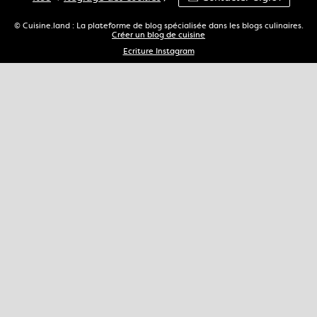
© Cuisine.land : La plateforme de blog spécialisée dans les blogs culinaires.
Créer un blog de cuisine
Ecriture Instagram