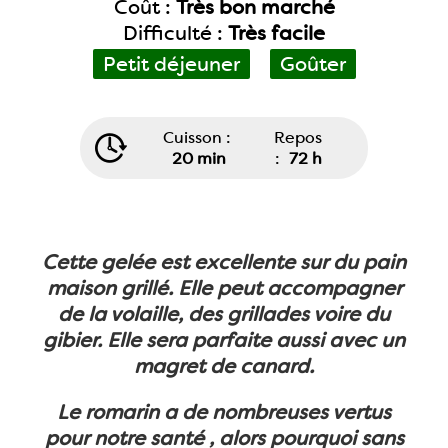
Coût :
Très bon marché
Difficulté :
Très facile
Petit déjeuner
Goûter
Cuisson :
Repos
20 min
:
72 h
Cette gelée est excellente sur du pain
maison grillé. Elle peut accompagner
de la volaille, des grillades voire du
gibier. Elle sera parfaite aussi avec un
magret de canard.
Le romarin a de nombreuses vertus
pour notre santé , alors pourquoi sans