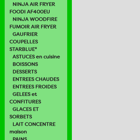
NINJA AIR FRYER
FOODI AF400EU
NINJA WOODFIRE
FUMOIR AIR FRYER
GAUFRIER
COUPELLES
STARBLUE*
ASTUCES en cuisine
BOISSONS
DESSERTS
ENTREES CHAUDES
ENTREES FROIDES
GELEES et
CONFITURES
GLACES ET
SORBETS
LAIT CONCENTRE
maison
PAINS