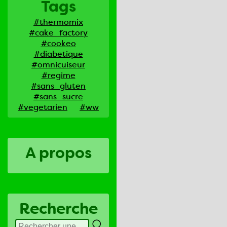
Tags
#thermomix
#cake_factory
#cookeo
#diabetique
#omnicuiseur
#regime
#sans_gluten
#sans_sucre
#vegetarien
#ww
A propos
Recherche