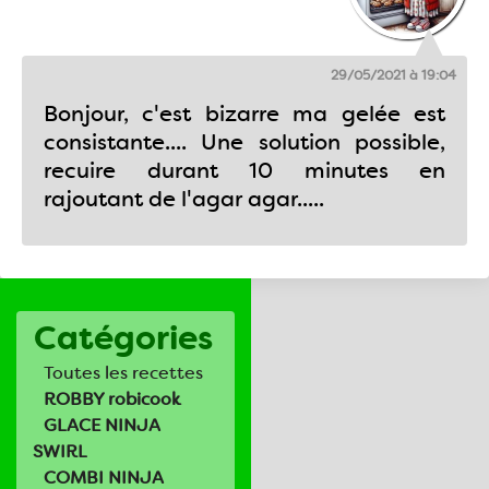
29/05/2021 à 19:04
Bonjour, c'est bizarre ma gelée est
consistante.... Une solution possible,
recuire durant 10 minutes en
rajoutant de l'agar agar.....
Catégories
Toutes les recettes
ROBBY robicook
GLACE NINJA
SWIRL
COMBI NINJA