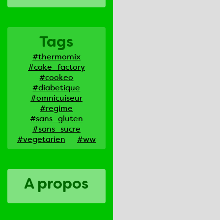
Tags
#thermomix
#cake_factory
#cookeo
#diabetique
#omnicuiseur
#regime
#sans_gluten
#sans_sucre
#vegetarien
#ww
A propos