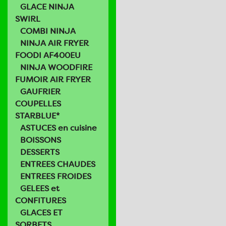
GLACE NINJA
SWIRL
COMBI NINJA
NINJA AIR FRYER
FOODI AF400EU
NINJA WOODFIRE
FUMOIR AIR FRYER
GAUFRIER
COUPELLES
STARBLUE*
ASTUCES en cuisine
BOISSONS
DESSERTS
ENTREES CHAUDES
ENTREES FROIDES
GELEES et
CONFITURES
GLACES ET
SORBETS