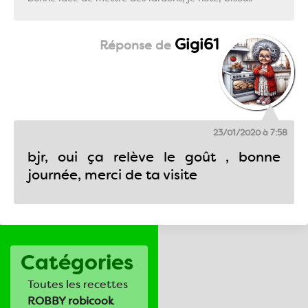
Gigi61
23/01/2020 à 7:58
bjr, oui ça relève le goût , bonne
journée, merci de ta visite
Catégories
Toutes les recettes
ROBBY robicook