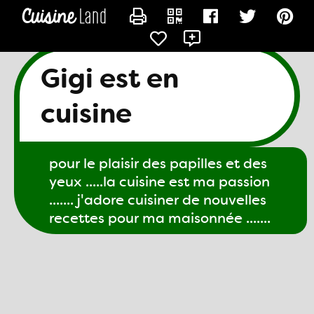
CONTACTER GIGI61
Gigi est en
cuisine
pour le plaisir des papilles et des
yeux .....la cuisine est ma passion
....... j'adore cuisiner de nouvelles
recettes pour ma maisonnée .......