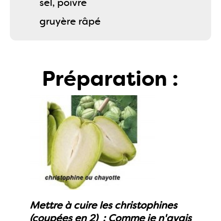
sel, poivre
gruyère râpé
Préparation :
Mettre à cuire les christophines
(coupées en 2) ;
Comme je n'avais