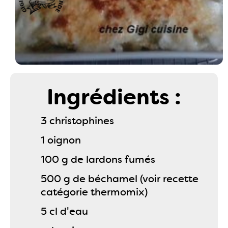
Ingrédients :
3 christophines
1 oignon
100 g de lardons fumés
500 g de béchamel (voir recette
catégorie thermomix)
5 cl d'eau