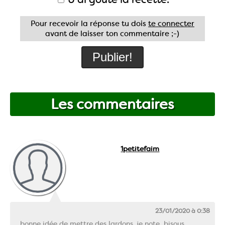
Pour recevoir la réponse tu dois
te connecter
avant de laisser ton commentaire ;-)
Les commentaires
1petitefaim
23/01/2020 à 0:38
bonne idée de mettre des lardons, je note, bisous