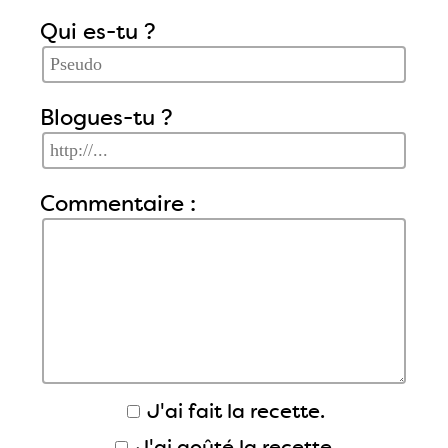
Qui es-tu ?
Blogues-tu ?
Commentaire :
J'ai fait la recette.
J'ai goûté la recette.