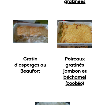
gratinées
Gratin
Poireaux
d'asperges au
gratinés
Beaufort
jambon et
béchamel
(cookéo)