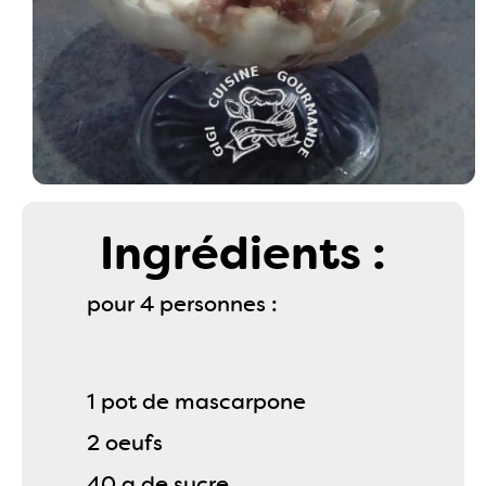
Ingrédients :
pour 4 personnes :
1 pot de mascarpone
2 oeufs
40 g de sucre