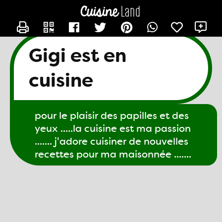
CONTACTER GIGI61
X
Gigi est en
cuisine
pour le plaisir des papilles et des
yeux .....la cuisine est ma passion
....... j'adore cuisiner de nouvelles
recettes pour ma maisonnée .......