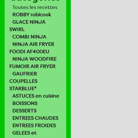
Toutes les recettes
ROBBY robicook
GLACE NINJA
SWIRL
COMBI NINJA
NINJA AIR FRYER
FOODI AF400EU
NINJA WOODFIRE
FUMOIR AIR FRYER
GAUFRIER
COUPELLES
STARBLUE*
ASTUCES en cuisine
BOISSONS
DESSERTS
ENTREES CHAUDES
ENTREES FROIDES
GELEES et