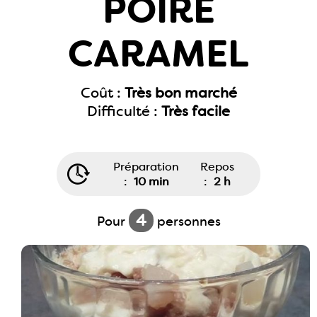
POIRE
CARAMEL
Coût :
Très bon marché
Difficulté :
Très facile
Préparation
Repos
:
10 min
:
2 h
4
Pour
personnes