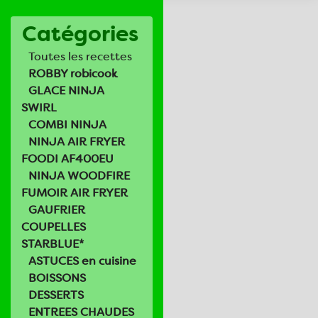
Catégories
Toutes les recettes
ROBBY robicook
GLACE NINJA
SWIRL
COMBI NINJA
NINJA AIR FRYER
FOODI AF400EU
NINJA WOODFIRE
FUMOIR AIR FRYER
GAUFRIER
COUPELLES
STARBLUE*
ASTUCES en cuisine
BOISSONS
DESSERTS
ENTREES CHAUDES