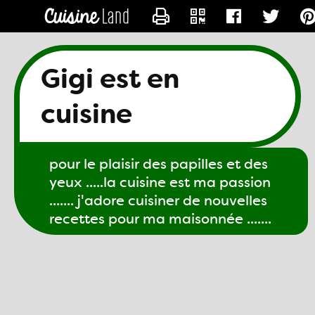
CONTACTER GIGI61
Gigi est en
cuisine
pour le plaisir des papilles et des
yeux .....la cuisine est ma passion
....... j'adore cuisiner de nouvelles
recettes pour ma maisonnée .......