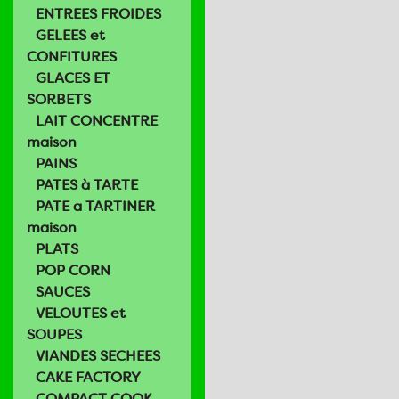
ENTREES FROIDES
GELEES et
CONFITURES
GLACES ET
SORBETS
LAIT CONCENTRE
maison
PAINS
PATES à TARTE
PATE a TARTINER
maison
PLATS
POP CORN
SAUCES
VELOUTES et
SOUPES
VIANDES SECHEES
CAKE FACTORY
COMPACT COOK