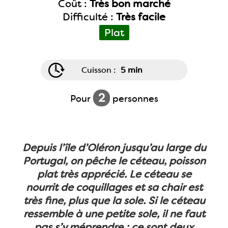
Coût :
Très bon marché
Difficulté :
Très facile
Plat
Cuisson :
5 min
2
Pour
personnes
Depuis l’île d’Oléron jusqu’au large du
Portugal, on pêche le céteau, poisson
plat très apprécié. Le céteau se
nourrit de coquillages et sa chair est
très fine, plus que la sole. Si le céteau
ressemble à une petite sole, il ne faut
pas s’y méprendre : ce sont deux