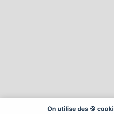
On utilise des 🍪 cook