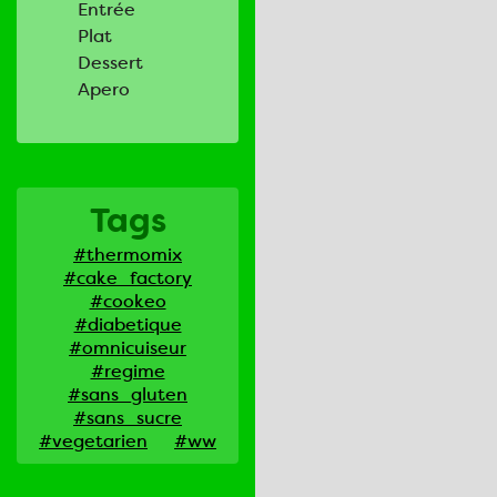
Entrée
Plat
Dessert
Apero
Tags
#thermomix
#cake_factory
#cookeo
#diabetique
#omnicuiseur
#regime
#sans_gluten
#sans_sucre
#vegetarien
#ww