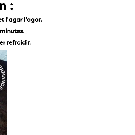
n :
t l'agar l'agar.
 minutes.
 refroidir.