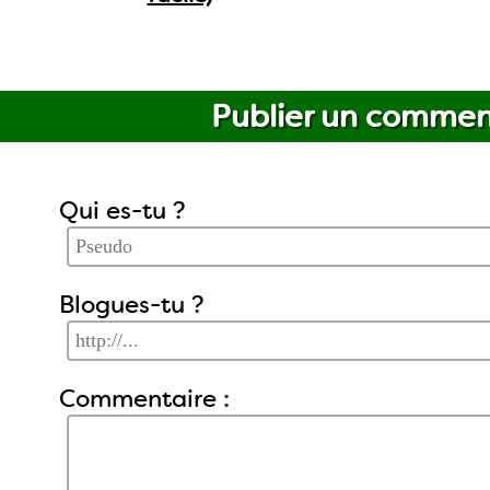
Publier un commen
Qui es-tu ?
Blogues-tu ?
Commentaire :