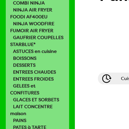
COMBI NINJA
NINJA AIR FRYER
FOODI AF400EU
NINJA WOODFIRE
FUMOIR AIR FRYER
GAUFRIER COUPELLES
STARBLUE*
ASTUCES en cuisine
BOISSONS
DESSERTS
ENTREES CHAUDES
Cui
ENTREES FROIDES
GELEES et
CONFITURES
GLACES ET SORBETS
LAIT CONCENTRE
maison
PAINS
PATES à TARTE