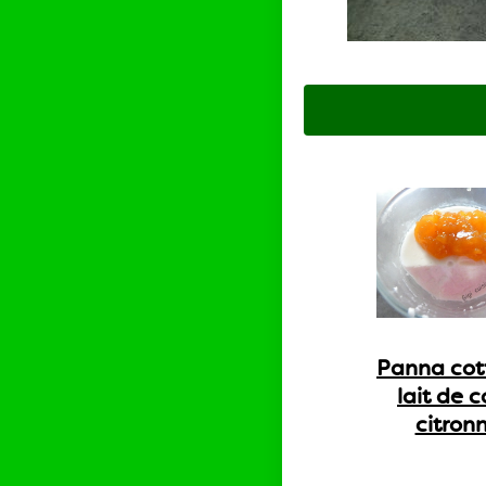
Panna cot
lait de 
citron