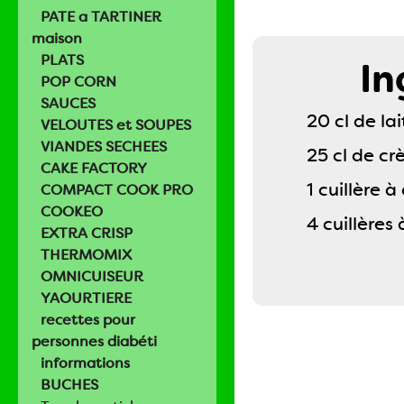
PATE a TARTINER
maison
PLATS
In
POP CORN
SAUCES
20 cl de la
VELOUTES et SOUPES
VIANDES SECHEES
25 cl de cr
CAKE FACTORY
1 cuillère 
COMPACT COOK PRO
COOKEO
4 cuillères
EXTRA CRISP
THERMOMIX
OMNICUISEUR
YAOURTIERE
recettes pour
personnes diabéti
informations
BUCHES