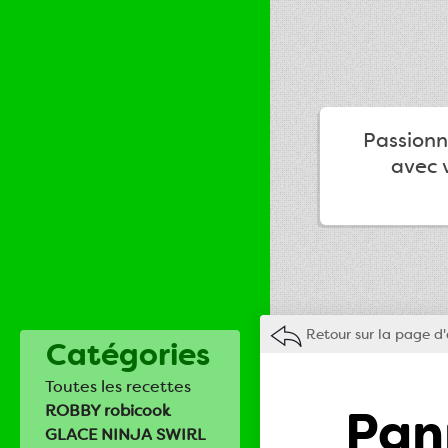
Passionné
avec v
Retour sur la page d'
Catégories
Toutes les recettes
Pann
ROBBY robicook
GLACE NINJA SWIRL