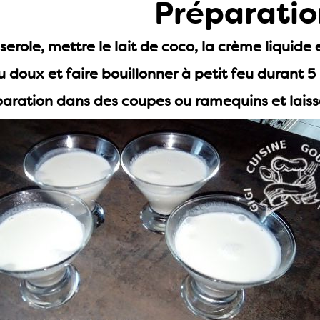
Préparatio
erole, mettre le lait de coco, la crème liquide e
u doux et faire bouillonner à petit feu durant 5
paration dans des coupes ou ramequins et laisser