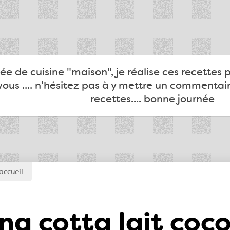
e de cuisine "maison", je réalise ces recettes 
ous .... n'hésitez pas à y mettre un commentair
recettes.... bonne journée
accueil
a cotta lait coco 