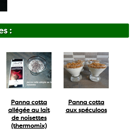
es :
Panna cotta
Panna cotta
allégée au lait
aux spéculoos
de noisettes
(thermomix)