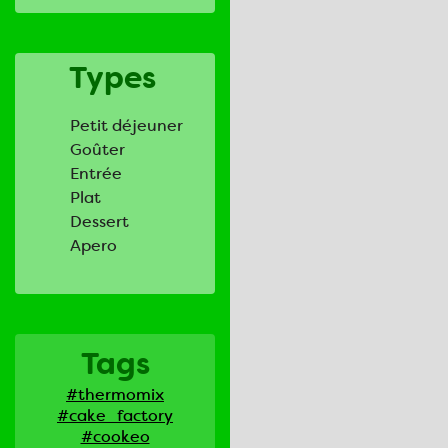
Types
Petit déjeuner
Goûter
Entrée
Plat
Dessert
Apero
Tags
#thermomix
#cake_factory
#cookeo