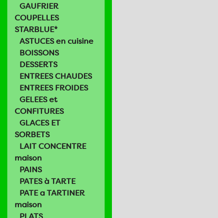
GAUFRIER
COUPELLES
STARBLUE*
ASTUCES en cuisine
BOISSONS
DESSERTS
ENTREES CHAUDES
ENTREES FROIDES
GELEES et
CONFITURES
GLACES ET
SORBETS
LAIT CONCENTRE
maison
PAINS
PATES à TARTE
PATE a TARTINER
maison
PLATS