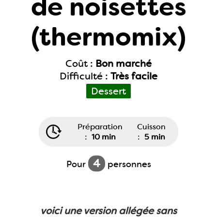
de noisettes
(thermomix)
Coût :
Bon marché
Difficulté :
Très facile
Dessert
Préparation
Cuisson
:
10 min
:
5 min
4
Pour
personnes
voici une version allégée sans