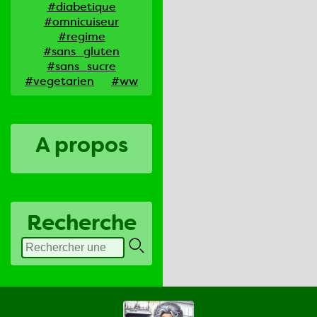
#diabetique
#omnicuiseur
#regime
#sans_gluten
#sans_sucre
#vegetarien
#ww
A propos
Recherche