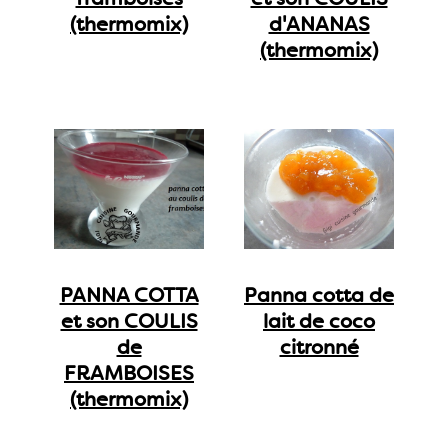
(thermomix)
d'ANANAS
(thermomix)
PANNA COTTA
Panna cotta de
et son COULIS
lait de coco
de
citronné
FRAMBOISES
(thermomix)