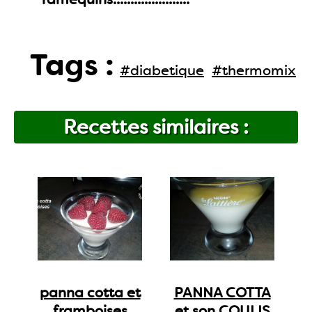
Tags :
#diabetique
#thermomix
Recettes similaires :
panna cotta et
PANNA COTTA
framboises
et son COULIS