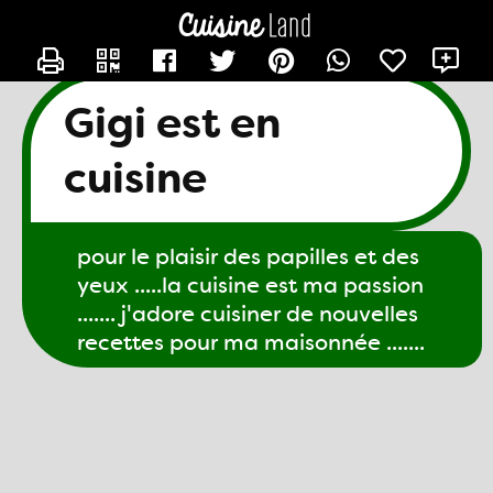
CONTACTER GIGI61
X
Gigi est en
cuisine
pour le plaisir des papilles et des
yeux .....la cuisine est ma passion
....... j'adore cuisiner de nouvelles
recettes pour ma maisonnée .......