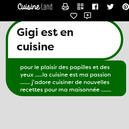
CONTACTER GIGI61
Gigi est en
cuisine
pour le plaisir des papilles et des
yeux .....la cuisine est ma passion
....... j'adore cuisiner de nouvelles
recettes pour ma maisonnée .......