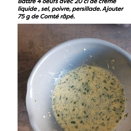
Battre 4 oeufs avec 20 cl de crème
liquide , sel, poivre, persillade. Ajouter
75 g de Comté râpé.