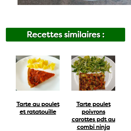
Recettes similaires :
Tarte au poulet
Tarte poulet
et ratatouille
poivrons
carottes pdt au
combi ninja