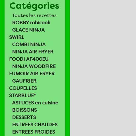
Catégories
Toutes les recettes
ROBBY robicook
GLACE NINJA
SWIRL
COMBI NINJA
NINJA AIR FRYER
FOODI AF400EU
NINJA WOODFIRE
FUMOIR AIR FRYER
GAUFRIER
COUPELLES
STARBLUE*
ASTUCES en cuisine
BOISSONS
DESSERTS
ENTREES CHAUDES
ENTREES FROIDES