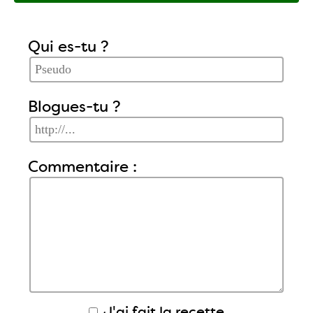
Qui es-tu ?
Blogues-tu ?
Commentaire :
J'ai fait la recette.