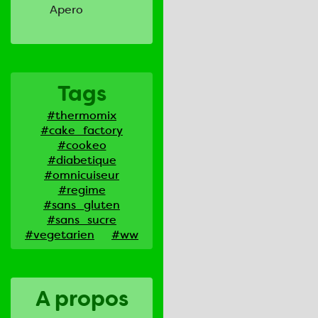
Apero
Tags
#thermomix
#cake_factory
#cookeo
#diabetique
#omnicuiseur
#regime
#sans_gluten
#sans_sucre
#vegetarien
#ww
A propos