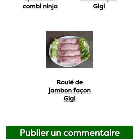
combi ninja
Gigi
Roulé de
jambon façon
Gigi
Publier un commentaire