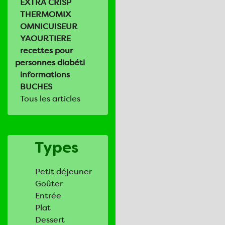
EXTRA CRISP
THERMOMIX
OMNICUISEUR
YAOURTIERE
recettes pour
personnes diabéti
informations
BUCHES
Tous les articles
Types
Petit déjeuner
Goûter
Entrée
Plat
Dessert