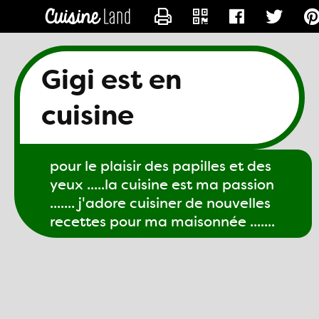
CONTACTER GIGI61
Gigi est en
cuisine
pour le plaisir des papilles et des
yeux .....la cuisine est ma passion
....... j'adore cuisiner de nouvelles
recettes pour ma maisonnée .......