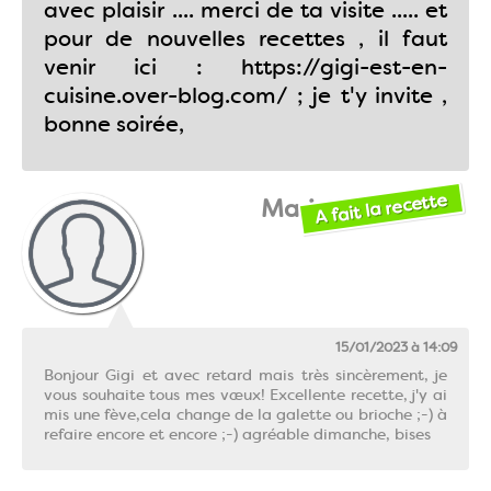
avec plaisir .... merci de ta visite ..... et
pour de nouvelles recettes , il faut
venir ici : https://gigi-est-en-
cuisine.over-blog.com/ ; je t'y invite ,
bonne soirée,
A fait la recette
Marie A
15/01/2023 à 14:09
Bonjour Gigi et avec retard mais très sincèrement, je
vous souhaite tous mes vœux! Excellente recette, j'y ai
mis une fève,cela change de la galette ou brioche ;-) à
refaire encore et encore ;-) agréable dimanche, bises