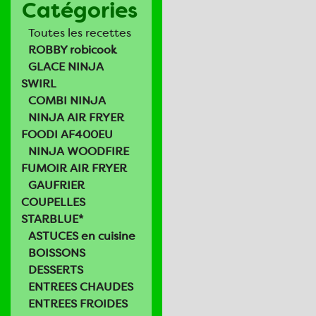
Catégories
Toutes les recettes
ROBBY robicook
GLACE NINJA
SWIRL
COMBI NINJA
NINJA AIR FRYER
FOODI AF400EU
NINJA WOODFIRE
FUMOIR AIR FRYER
GAUFRIER
COUPELLES
STARBLUE*
ASTUCES en cuisine
BOISSONS
DESSERTS
ENTREES CHAUDES
ENTREES FROIDES