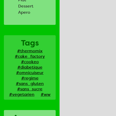
Dessert
Apero
Tags
#thermomix
#cake_factory
#cookeo
#diabetique
#omnicuiseur
#regime
#sans_gluten
#sans_sucre
#vegetarien
#ww