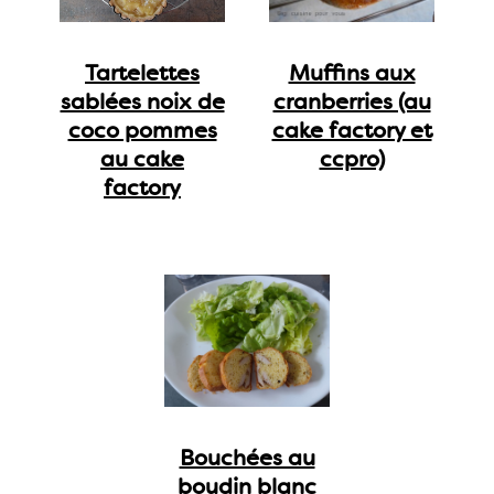
Tartelettes
Muffins aux
sablées noix de
cranberries (au
coco pommes
cake factory et
au cake
ccpro)
factory
Bouchées au
boudin blanc