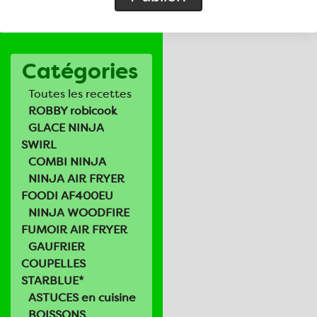
Catégories
Toutes les recettes
ROBBY robicook
GLACE NINJA
SWIRL
COMBI NINJA
NINJA AIR FRYER
FOODI AF400EU
NINJA WOODFIRE
FUMOIR AIR FRYER
GAUFRIER
COUPELLES
STARBLUE*
ASTUCES en cuisine
BOISSONS