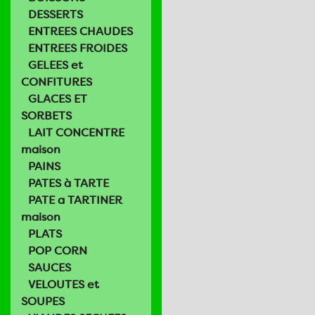
DESSERTS
ENTREES CHAUDES
ENTREES FROIDES
GELEES et
CONFITURES
GLACES ET
SORBETS
LAIT CONCENTRE
maison
PAINS
PATES à TARTE
PATE a TARTINER
maison
PLATS
POP CORN
SAUCES
VELOUTES et
SOUPES