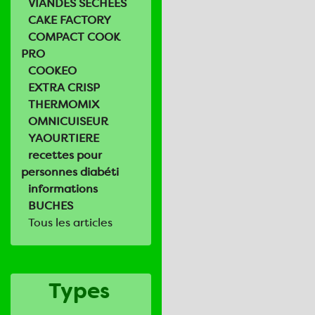
VIANDES SECHEES
CAKE FACTORY
COMPACT COOK
PRO
COOKEO
EXTRA CRISP
THERMOMIX
OMNICUISEUR
YAOURTIERE
recettes pour
personnes diabéti
informations
BUCHES
Tous les articles
Types