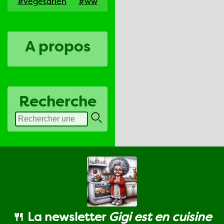
#vegetarien
#ww
A propos
Recherche
🍴 La newsletter
Gigi est en cuisine