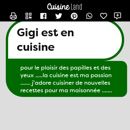
CONTACTER GIGI61
X
Gigi est en
cuisine
pour le plaisir des papilles et des
yeux .....la cuisine est ma passion
....... j'adore cuisiner de nouvelles
recettes pour ma maisonnée .......