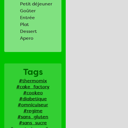
Petit déjeuner
Goûter
Entrée
Plat
Dessert
Apero
Tags
#thermomix
#cake_factory
#cookeo
#diabetique
#omnicuiseur
#regime
#sans_gluten
#sans_sucre