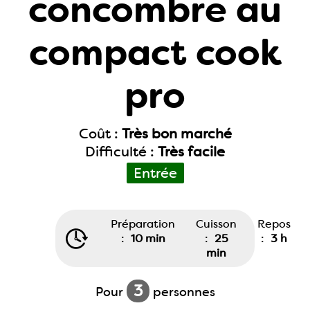
concombre au
compact cook
pro
Coût :
Très bon marché
Difficulté :
Très facile
Entrée
Préparation
Cuisson
Repos
:
10 min
:
25
:
3 h
min
3
Pour
personnes