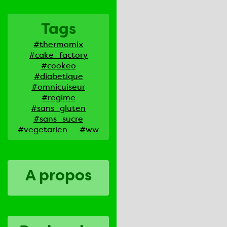
Tags
#thermomix
#cake_factory
#cookeo
#diabetique
#omnicuiseur
#regime
#sans_gluten
#sans_sucre
#vegetarien
#ww
A propos