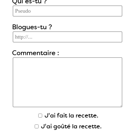
Qui es-tu ?
Blogues-tu ?
Commentaire :
J'ai fait la recette.
J'ai goûté la recette.