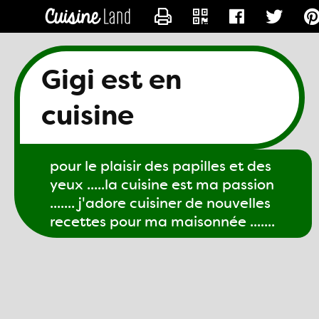
CONTACTER GIGI61
Gigi est en
cuisine
pour le plaisir des papilles et des
yeux .....la cuisine est ma passion
....... j'adore cuisiner de nouvelles
recettes pour ma maisonnée .......