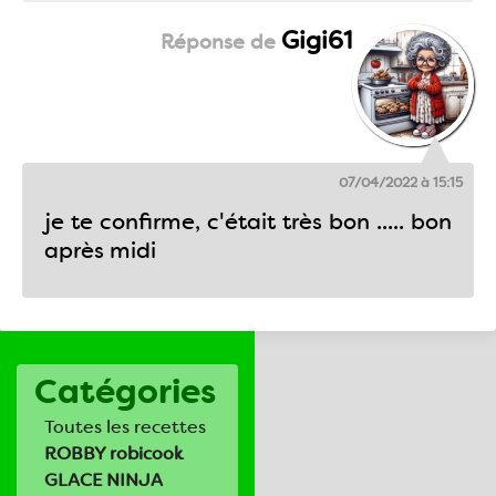
Gigi61
07/04/2022 à 15:15
je te confirme, c'était très bon ..... bon
après midi
Catégories
Toutes les recettes
ROBBY robicook
GLACE NINJA