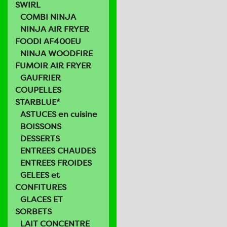
SWIRL
COMBI NINJA
NINJA AIR FRYER
FOODI AF400EU
NINJA WOODFIRE
FUMOIR AIR FRYER
GAUFRIER
COUPELLES
STARBLUE*
ASTUCES en cuisine
BOISSONS
DESSERTS
ENTREES CHAUDES
ENTREES FROIDES
GELEES et
CONFITURES
GLACES ET
SORBETS
LAIT CONCENTRE