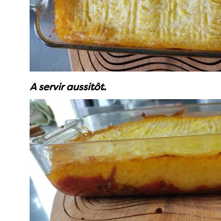
A servir aussitôt.