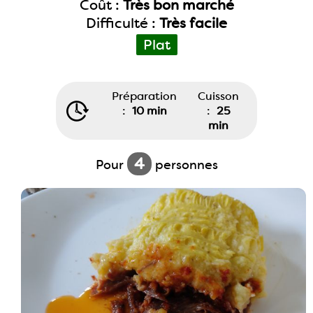
Coût :
Très bon marché
Difficulté :
Très facile
Plat
Préparation
Cuisson
:
10 min
:
25
min
4
Pour
personnes