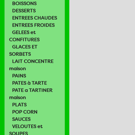
BOISSONS
DESSERTS
ENTREES CHAUDES
ENTREES FROIDES
GELEES et
CONFITURES
GLACES ET
SORBETS
LAIT CONCENTRE
maison
PAINS
PATES à TARTE
PATE a TARTINER
maison
PLATS
POP CORN
SAUCES
VELOUTES et
SOUPES