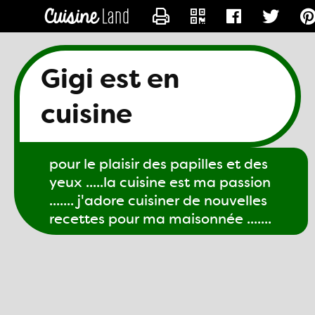
CONTACTER GIGI61
Gigi est en
cuisine
pour le plaisir des papilles et des
yeux .....la cuisine est ma passion
....... j'adore cuisiner de nouvelles
recettes pour ma maisonnée .......