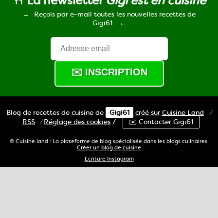
🍴 La newsletter
Gigi est en cuisine
Reçois par e-mail toutes les nouvelles recettes de
Gigi61.
Blog de recettes de cuisine de
Gigi61
créé sur
Cuisine
Land
⁄
RSS
⁄
Réglage des cookies
/
✉️ Contacter Gigi61
© Cuisine.land : La plateforme de blog spécialisée dans les blogs culinaires.
Créer un blog de cuisine
Ecriture Instagram