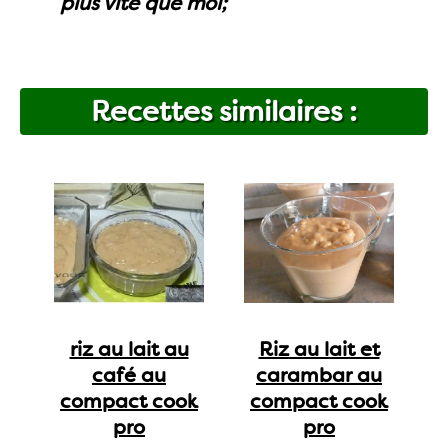
plus vite que moi;
Recettes similaires :
riz au lait au
Riz au lait et
café au
carambar au
compact cook
compact cook
pro
pro