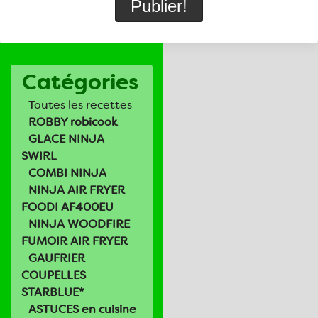
Catégories
Toutes les recettes
ROBBY robicook
GLACE NINJA
SWIRL
COMBI NINJA
NINJA AIR FRYER
FOODI AF400EU
NINJA WOODFIRE
FUMOIR AIR FRYER
GAUFRIER
COUPELLES
STARBLUE*
ASTUCES en cuisine