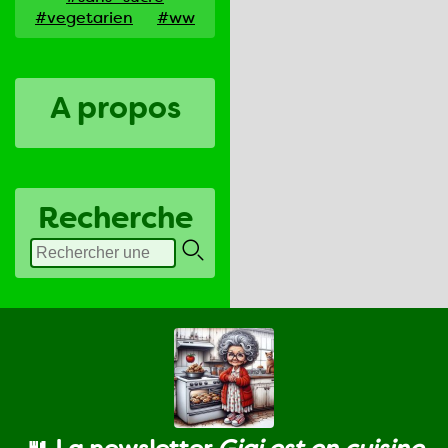
#vegetarien
#ww
A propos
Recherche